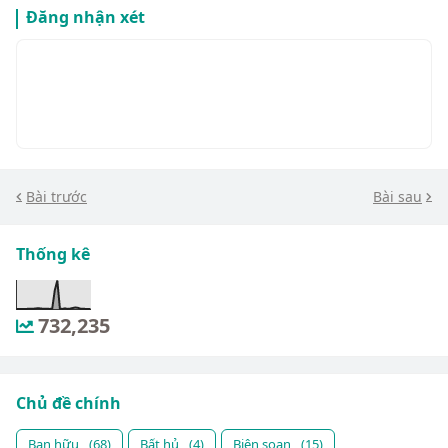
Đăng nhận xét
Bài trước
Bài sau
Thống kê
732,235
Chủ đề chính
Bạn hữu
(68)
Bất hủ
(4)
Biên soạn
(15)