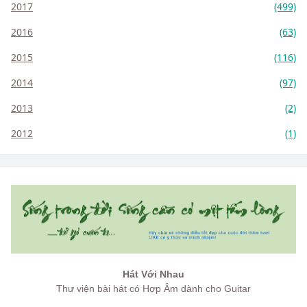
2017
(499)
2016
(63)
2015
(116)
2014
(97)
2013
(2)
2012
(1)
Hát Với Nhau
Thư viện bài hát có Hợp Âm dành cho Guitar