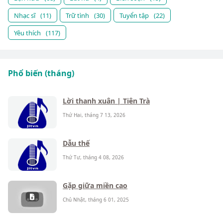
Nhạc sĩ
(11)
Trữ tình
(30)
Tuyển tập
(22)
Yêu thích
(117)
Phổ biến (tháng)
Lời thanh xuân | Tiên Trà
Thứ Hai, tháng 7 13, 2026
Dẫu thế
Thứ Tư, tháng 4 08, 2026
Gặp giữa miền cao
Chủ Nhật, tháng 6 01, 2025