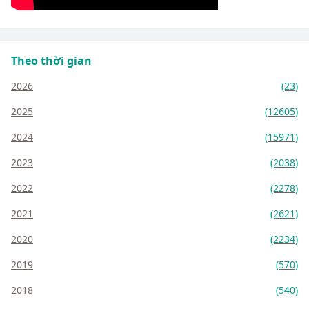
Theo thời gian
2026
(23)
2025
(12605)
2024
(15971)
2023
(2038)
2022
(2278)
2021
(2621)
2020
(2234)
2019
(570)
2018
(540)