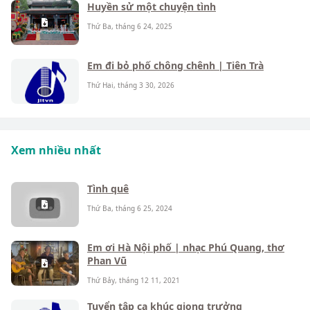
Huyền sử một chuyện tình
Thứ Ba, tháng 6 24, 2025
Em đi bỏ phố chông chênh | Tiên Trà
Thứ Hai, tháng 3 30, 2026
Xem nhiều nhất
Tình quê
Thứ Ba, tháng 6 25, 2024
Em ơi Hà Nội phố | nhạc Phú Quang, thơ
Phan Vũ
Thứ Bảy, tháng 12 11, 2021
Tuyển tập ca khúc giọng trưởng