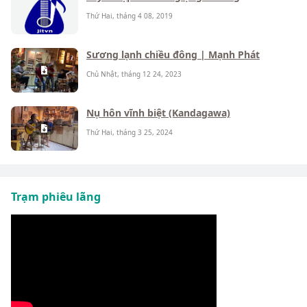
Thứ Hai, tháng 4 08, 2019
Sương lạnh chiều đông | Mạnh Phát
Chủ Nhật, tháng 12 24, 2023
Nụ hôn vĩnh biệt (Kandagawa)
Thứ Hai, tháng 3 25, 2024
Trạm phiêu lãng