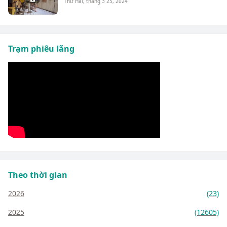
Thứ Hai, tháng 3 25, 2024
Trạm phiêu lãng
Theo thời gian
2026
(23)
2025
(12605)