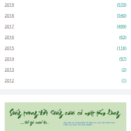
2019
(570)
2018
(540)
2017
(499)
2016
(63)
2015
(116)
2014
(97)
2013
(2)
2012
(1)