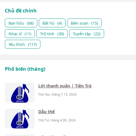
Chủ đề chính
Bạn hữu
(68)
Bất hủ
(4)
Biên soạn
(15)
Nhạc sĩ
(11)
Trữ tình
(30)
Tuyển tập
(22)
Yêu thích
(117)
Phổ biến (tháng)
Lời thanh xuân | Tiên Trà
Thứ Hai, tháng 7 13, 2026
Dẫu thế
Thứ Tư, tháng 4 08, 2026