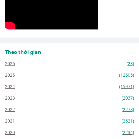
Theo thời gian
2026
(23)
2025
(12605)
2024
(15971)
2023
(2037)
2022
(2278)
2021
(2621)
2020
(2234)