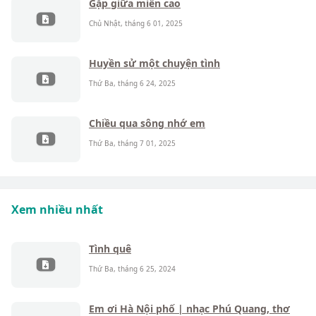
Gặp giữa miền cao
Chủ Nhật, tháng 6 01, 2025
Huyền sử một chuyện tình
Thứ Ba, tháng 6 24, 2025
Chiều qua sông nhớ em
Thứ Ba, tháng 7 01, 2025
Xem nhiều nhất
Tình quê
Thứ Ba, tháng 6 25, 2024
Em ơi Hà Nội phố | nhạc Phú Quang, thơ