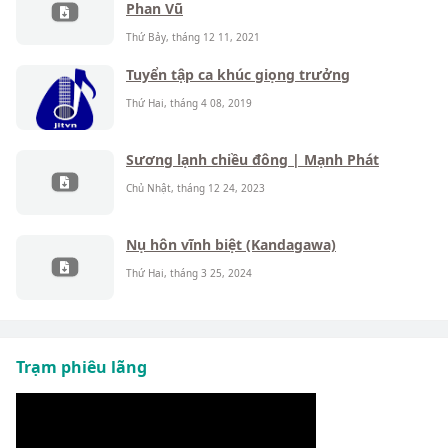
Phan Vũ
Thứ Bảy, tháng 12 11, 2021
Tuyển tập ca khúc giọng trưởng
Thứ Hai, tháng 4 08, 2019
Sương lạnh chiều đông | Mạnh Phát
Chủ Nhật, tháng 12 24, 2023
Nụ hôn vĩnh biệt (Kandagawa)
Thứ Hai, tháng 3 25, 2024
Trạm phiêu lãng