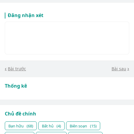
Đăng nhận xét
Bài trước
Bài sau
Thống kê
Chủ đề chính
Bạn hữu
(68)
Bất hủ
(4)
Biên soạn
(15)