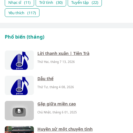
Nhạc sĩ
(11)
Trữ tình
(30)
Tuyển tập
(22)
Yêu thích
(117)
Phổ biến (tháng)
Lời thanh xuân | Tiên Trà
Thứ Hai, tháng 7 13, 2026
Dẫu thế
Thứ Tư, tháng 4 08, 2026
Gặp giữa miền cao
Chủ Nhật, tháng 6 01, 2025
Huyền sử một chuyện tình