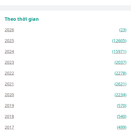
Theo thời gian
2026
(23)
2025
(12605)
2024
(15971)
2023
(2037)
2022
(2278)
2021
(2621)
2020
(2234)
2019
(570)
2018
(540)
2017
(499)