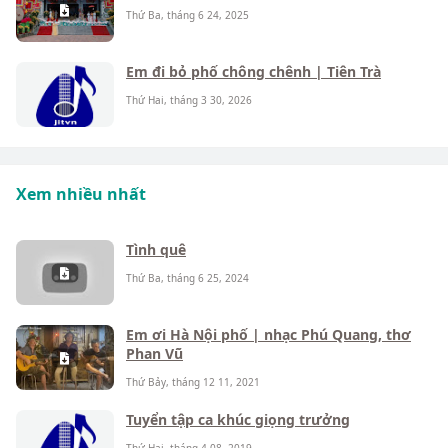
Thứ Ba, tháng 6 24, 2025
Em đi bỏ phố chông chênh | Tiên Trà
Thứ Hai, tháng 3 30, 2026
Xem nhiều nhất
Tình quê
Thứ Ba, tháng 6 25, 2024
Em ơi Hà Nội phố | nhạc Phú Quang, thơ
Phan Vũ
Thứ Bảy, tháng 12 11, 2021
Tuyển tập ca khúc giọng trưởng