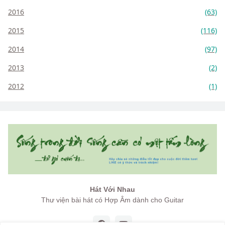
2016
(63)
2015
(116)
2014
(97)
2013
(2)
2012
(1)
Hát Với Nhau
Thư viện bài hát có Hợp Âm dành cho Guitar