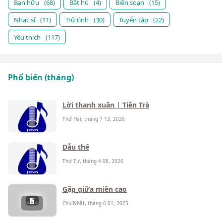
Bạn hữu
(68)
Bất hủ
(4)
Biên soạn
(15)
Nhạc sĩ
(11)
Trữ tình
(30)
Tuyển tập
(22)
Yêu thích
(117)
Phổ biến (tháng)
Lời thanh xuân | Tiên Trà
Thứ Hai, tháng 7 13, 2026
Dẫu thế
Thứ Tư, tháng 4 08, 2026
Gặp giữa miền cao
Chủ Nhật, tháng 6 01, 2025