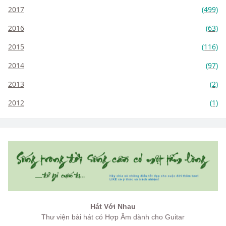
2017
(499)
2016
(63)
2015
(116)
2014
(97)
2013
(2)
2012
(1)
Hát Với Nhau
Thư viện bài hát có Hợp Âm dành cho Guitar