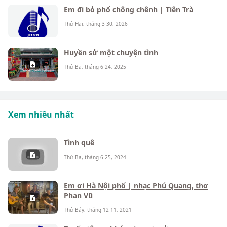
Em đi bỏ phố chông chênh | Tiên Trà
Thứ Hai, tháng 3 30, 2026
Huyền sử một chuyện tình
Thứ Ba, tháng 6 24, 2025
Xem nhiều nhất
Tình quê
Thứ Ba, tháng 6 25, 2024
Em ơi Hà Nội phố | nhạc Phú Quang, thơ
Phan Vũ
Thứ Bảy, tháng 12 11, 2021