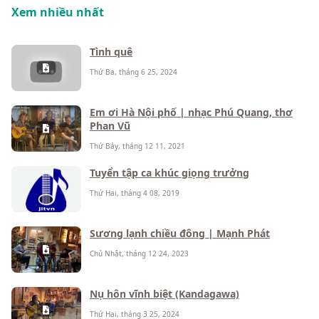
Xem nhiều nhất
Tình quê
Thứ Ba, tháng 6 25, 2024
Em ơi Hà Nội phố | nhạc Phú Quang, thơ
Phan Vũ
Thứ Bảy, tháng 12 11, 2021
Tuyển tập ca khúc giọng trưởng
Thứ Hai, tháng 4 08, 2019
Sương lạnh chiều đông | Mạnh Phát
Chủ Nhật, tháng 12 24, 2023
Nụ hôn vĩnh biệt (Kandagawa)
Thứ Hai, tháng 3 25, 2024