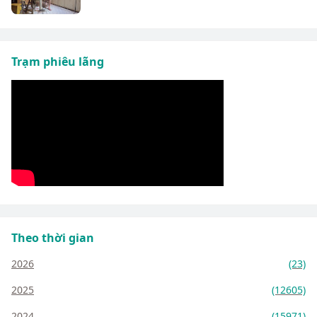
Trạm phiêu lãng
Theo thời gian
2026
(23)
2025
(12605)
2024
(15971)