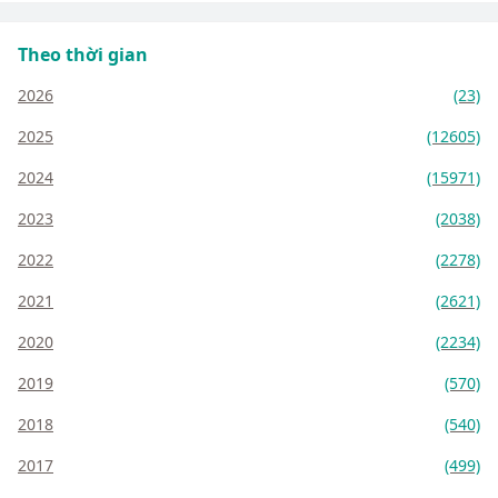
Theo thời gian
2026
(23)
2025
(12605)
2024
(15971)
2023
(2038)
2022
(2278)
2021
(2621)
2020
(2234)
2019
(570)
2018
(540)
2017
(499)