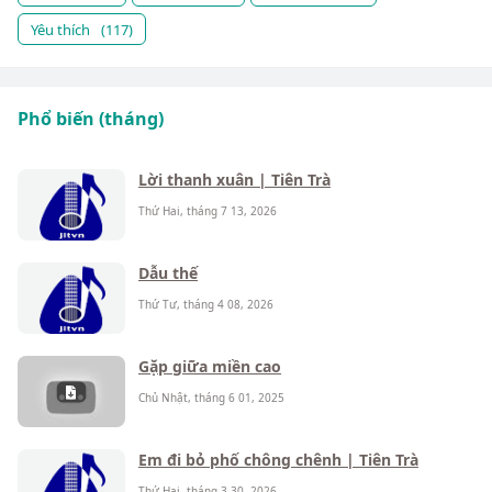
Yêu thích
(117)
Phổ biến (tháng)
Lời thanh xuân | Tiên Trà
Thứ Hai, tháng 7 13, 2026
Dẫu thế
Thứ Tư, tháng 4 08, 2026
Gặp giữa miền cao
Chủ Nhật, tháng 6 01, 2025
Em đi bỏ phố chông chênh | Tiên Trà
Thứ Hai, tháng 3 30, 2026