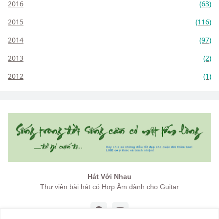
2016
(63)
2015
(116)
2014
(97)
2013
(2)
2012
(1)
Hát Với Nhau
Thư viện bài hát có Hợp Âm dành cho Guitar