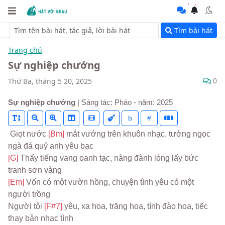
Tìm bài hát
Trang chủ
Sự nghiệp chướng
0
Thứ Ba, tháng 5 20, 2025
Sự nghiệp chướng
| Sáng tác: Pháo - năm: 2025
b
#
 Giọt nước 
[Bm] 
mắt vướng trên khuôn nhạc, tưởng ngọc 
ngà đá quý anh yêu bạc
[G] 
Thấy tiếng vang oanh tạc, nàng đành lòng lấy bức 
tranh sơn vàng
[Em] 
Vốn có một vườn hồng, chuyện tình yêu có một 
người trồng
Người tôi 
[F#7] 
yêu, xa hoa, trăng hoa, tính đào hoa, tiếc 
thay bản nhạc tình