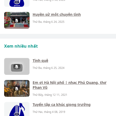
Huyền sử một chuyện tình
Thứ Ba, tháng 6 24, 2025
Xem nhiều nhất
Tình quê
Thứ Ba, tháng 6 25, 2024
Em ơi Hà Nội phố | nhạc Phú Quang, thơ
Phan Vũ
Thứ Bảy, tháng 12 11, 2021
Tuyển tập ca khúc giọng trưởng
Thứ Hai, tháng 4 08, 2019