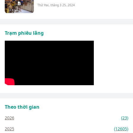
Thứ Hai, tháng 3 25, 2024
Trạm phiêu lãng
Theo thời gian
2026
(23)
2025
(12605)