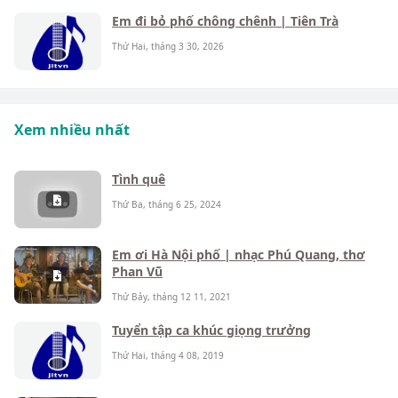
Em đi bỏ phố chông chênh | Tiên Trà
Thứ Hai, tháng 3 30, 2026
Xem nhiều nhất
Tình quê
Thứ Ba, tháng 6 25, 2024
Em ơi Hà Nội phố | nhạc Phú Quang, thơ
Phan Vũ
Thứ Bảy, tháng 12 11, 2021
Tuyển tập ca khúc giọng trưởng
Thứ Hai, tháng 4 08, 2019