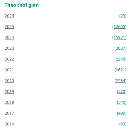
Theo thời gian
2026
(23)
2025
(12605)
2024
(15971)
2023
(2037)
2022
(2278)
2021
(2621)
2020
(2234)
2019
(570)
2018
(540)
2017
(499)
2016
(63)