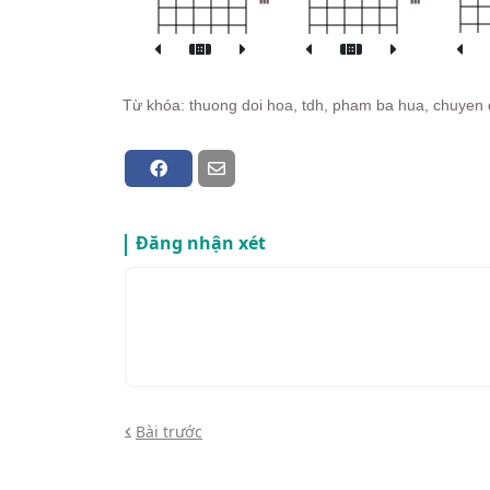
Từ khóa: thuong doi hoa, tdh, pham ba hua, chuyen d
Đăng nhận xét
Bài trước