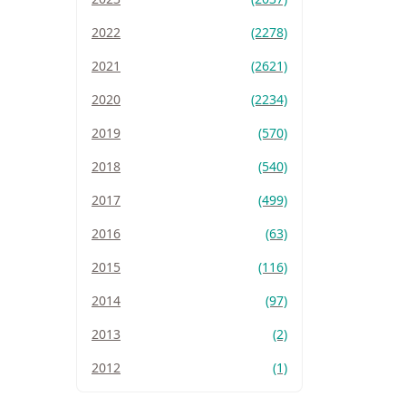
2022
(2278)
2021
(2621)
2020
(2234)
2019
(570)
2018
(540)
2017
(499)
2016
(63)
2015
(116)
2014
(97)
2013
(2)
2012
(1)