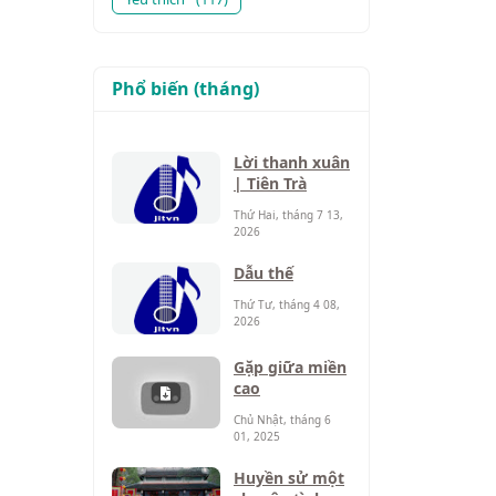
Phổ biến (tháng)
Lời thanh xuân
| Tiên Trà
Thứ Hai, tháng 7 13,
2026
Dẫu thế
Thứ Tư, tháng 4 08,
2026
Gặp giữa miền
cao
Chủ Nhật, tháng 6
01, 2025
Huyền sử một