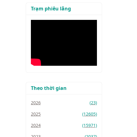
Trạm phiêu lãng
Theo thời gian
2026
(23)
2025
(12605)
2024
(15971)
2023
(2037)