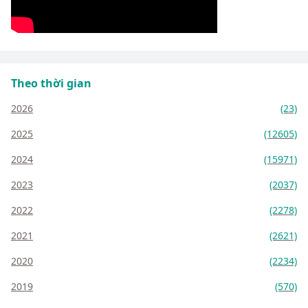
Theo thời gian
2026
(23)
2025
(12605)
2024
(15971)
2023
(2037)
2022
(2278)
2021
(2621)
2020
(2234)
2019
(570)