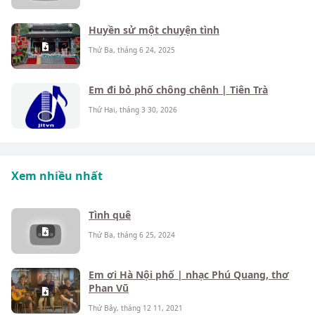
Huyền sử một chuyện tình
Thứ Ba, tháng 6 24, 2025
Em đi bỏ phố chông chênh | Tiên Trà
Thứ Hai, tháng 3 30, 2026
Xem nhiều nhất
Tình quê
Thứ Ba, tháng 6 25, 2024
Em ơi Hà Nội phố | nhạc Phú Quang, thơ
Phan Vũ
Thứ Bảy, tháng 12 11, 2021