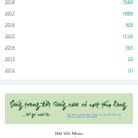
2018
(540)
2017
(499)
2016
(63)
2015
(116)
2014
(97)
2013
(2)
2012
(1)
Hát Với Nhau