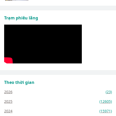
Trạm phiêu lãng
Theo thời gian
2026
(23)
2025
(12605)
2024
(15971)