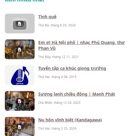
Tình quê
Thứ Ba, tháng 6 25, 2024
Em ơi Hà Nội phố | nhạc Phú Quang, thơ
Phan Vũ
Thứ Bảy, tháng 12 11, 2021
Tuyển tập ca khúc giọng trưởng
Thứ Hai, tháng 4 08, 2019
Sương lạnh chiều đông | Mạnh Phát
Chủ Nhật, tháng 12 24, 2023
Nụ hôn vĩnh biệt (Kandagawa)
Thứ Hai, tháng 3 25, 2024