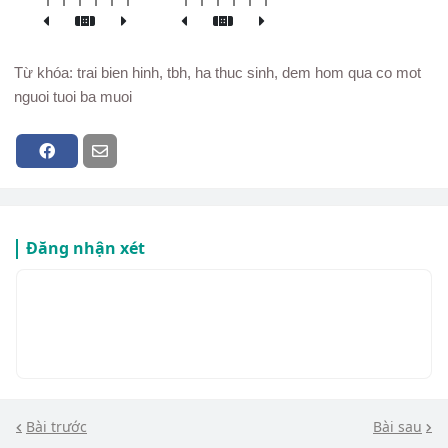
Từ khóa: trai bien hinh, tbh, ha thuc sinh, dem hom qua co mot
nguoi tuoi ba muoi
Đăng nhận xét
Bài trước
Bài sau