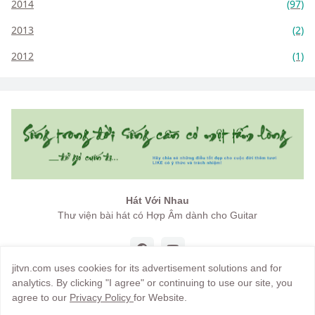
2014
(97)
2013
(2)
2012
(1)
Hát Với Nhau
Thư viện bài hát có Hợp Âm dành cho Guitar
jitvn.com uses cookies for its advertisement solutions and for
analytics. By clicking "I agree" or continuing to use our site, you
agree to our
Privacy Policy
for Website.
Copyright by
jitvn