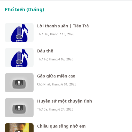
Phổ biến (tháng)
Lời thanh xuân | Tiên Trà
Thứ Hai, tháng 7 13, 2026
Dẫu thế
Thứ Tư, tháng 4 08, 2026
Gặp giữa miền cao
Chủ Nhật, tháng 6 01, 2025
Huyền sử một chuyện tình
Thứ Ba, tháng 6 24, 2025
Chiều qua sông nhớ em