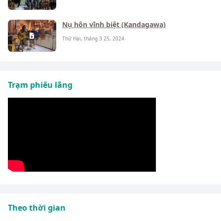
Nụ hôn vĩnh biệt (Kandagawa)
Thứ Hai, tháng 3 25, 2024
Trạm phiêu lãng
Theo thời gian