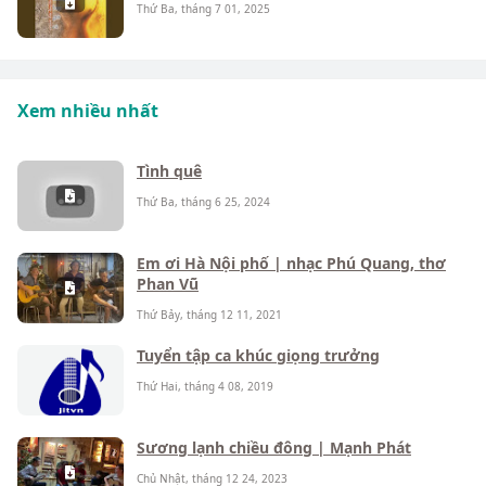
Thứ Ba, tháng 7 01, 2025
Xem nhiều nhất
Tình quê
Thứ Ba, tháng 6 25, 2024
Em ơi Hà Nội phố | nhạc Phú Quang, thơ
Phan Vũ
Thứ Bảy, tháng 12 11, 2021
Tuyển tập ca khúc giọng trưởng
Thứ Hai, tháng 4 08, 2019
Sương lạnh chiều đông | Mạnh Phát
Chủ Nhật, tháng 12 24, 2023