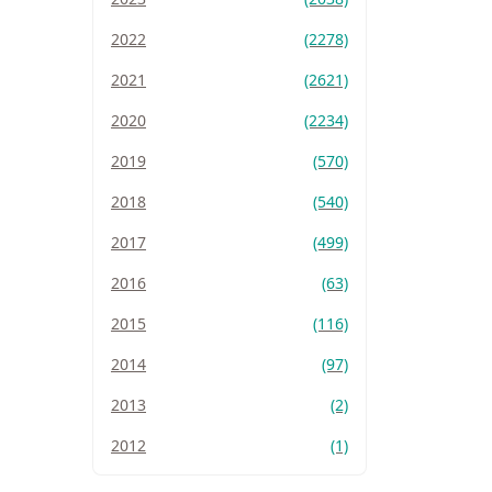
2022
(2278)
2021
(2621)
2020
(2234)
2019
(570)
2018
(540)
2017
(499)
2016
(63)
2015
(116)
2014
(97)
2013
(2)
2012
(1)