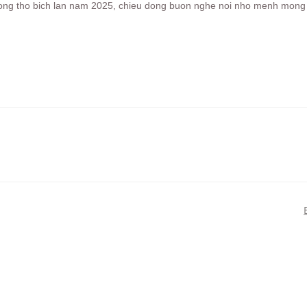
ruong tho bich lan nam 2025, chieu dong buon nghe noi nho menh mong