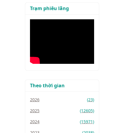
Trạm phiêu lãng
Theo thời gian
2026
(23)
2025
(12605)
2024
(15971)
2023
(2038)