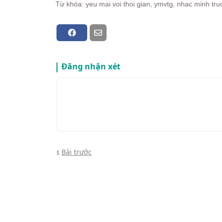
Từ khóa: yeu mai voi thoi gian, ymvtg, nhac minh t
Đăng nhận xét
Bài trước