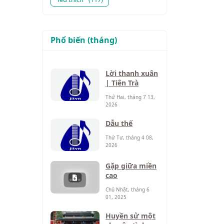
Phổ biến (tháng)
Lời thanh xuân
| Tiên Trà
Thứ Hai, tháng 7 13,
2026
Dẫu thế
Thứ Tư, tháng 4 08,
2026
Gặp giữa miền
cao
Chủ Nhật, tháng 6
01, 2025
Huyền sử một