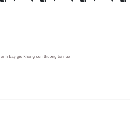
 anh bay gio khong con thuong toi nua