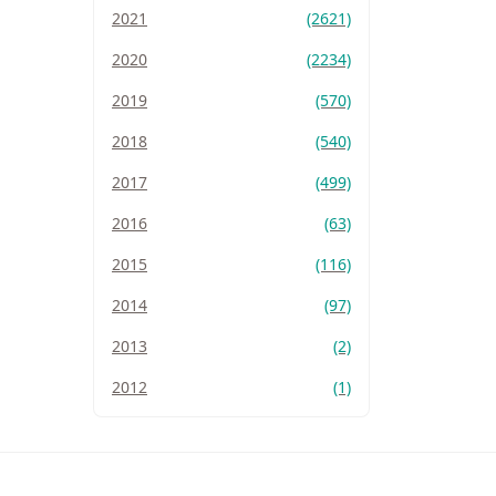
2021
(2621)
2020
(2234)
2019
(570)
2018
(540)
2017
(499)
2016
(63)
2015
(116)
2014
(97)
2013
(2)
2012
(1)