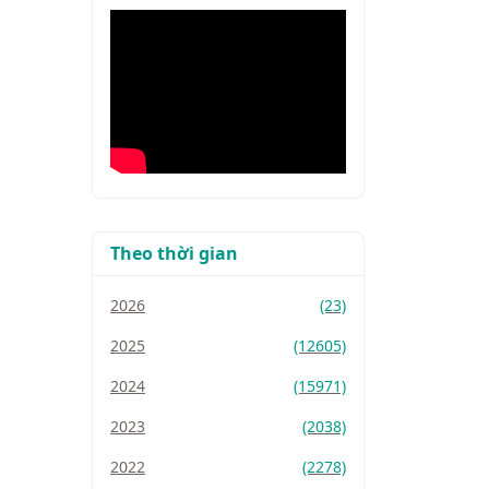
Theo thời gian
2026
(23)
2025
(12605)
2024
(15971)
2023
(2038)
2022
(2278)