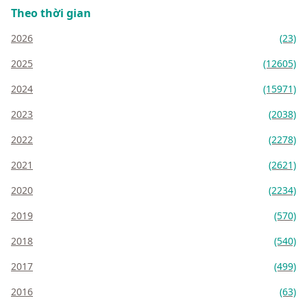
Theo thời gian
2026
(23)
2025
(12605)
2024
(15971)
2023
(2038)
2022
(2278)
2021
(2621)
2020
(2234)
2019
(570)
2018
(540)
2017
(499)
2016
(63)