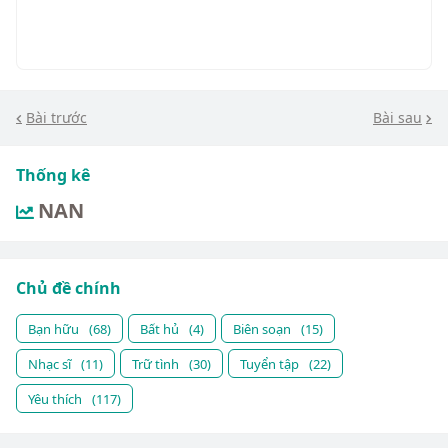
Bài trước
Bài sau
Thống kê
NAN
Chủ đề chính
Bạn hữu
(68)
Bất hủ
(4)
Biên soạn
(15)
Nhạc sĩ
(11)
Trữ tình
(30)
Tuyển tập
(22)
Yêu thích
(117)