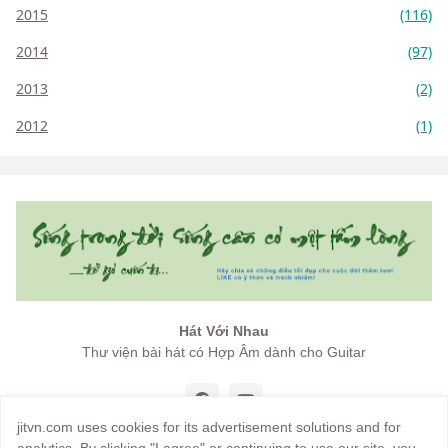
2015
(116)
2014
(97)
2013
(2)
2012
(1)
Hát Với Nhau
Thư viện bài hát có Hợp Âm dành cho Guitar
jitvn.com uses cookies for its advertisement solutions and for