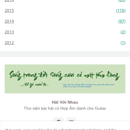
2015
(116)
2014
(97)
2013
(2)
2012
(1)
Hát Với Nhau
Thư viện bài hát có Hợp Âm dành cho Guitar