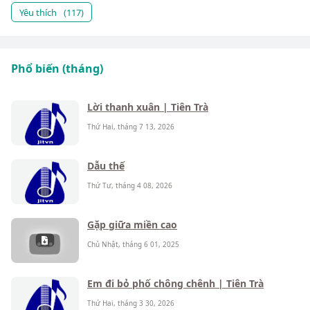
Yêu thích
(117)
Phổ biến (tháng)
Lời thanh xuân | Tiên Trà
Thứ Hai, tháng 7 13, 2026
Dẫu thế
Thứ Tư, tháng 4 08, 2026
Gặp giữa miền cao
Chủ Nhật, tháng 6 01, 2025
Em đi bỏ phố chông chênh | Tiên Trà
Thứ Hai, tháng 3 30, 2026