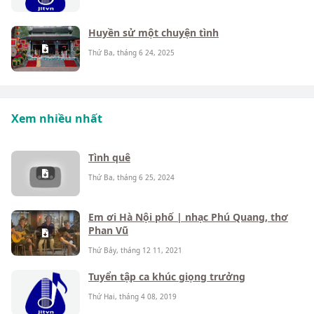
Huyền sử một chuyện tình
Thứ Ba, tháng 6 24, 2025
Xem nhiều nhất
Tình quê
Thứ Ba, tháng 6 25, 2024
Em ơi Hà Nội phố | nhạc Phú Quang, thơ
Phan Vũ
Thứ Bảy, tháng 12 11, 2021
Tuyển tập ca khúc giọng trưởng
Thứ Hai, tháng 4 08, 2019