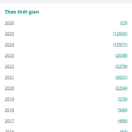
Theo thời gian
2026
(23)
2025
(12605)
2024
(15971)
2023
(2038)
2022
(2278)
2021
(2621)
2020
(2234)
2019
(570)
2018
(540)
2017
(499)
2016
(63)