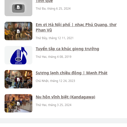
Tình quê
Thứ Ba, tháng 6 25, 2024
Em ơi Hà Nội phố | nhạc Phú Quang, thơ
Phan Vũ
Thứ Bảy, tháng 12 11, 2021
Tuyển tập ca khúc giọng trưởng
Thứ Hai, tháng 4 08, 2019
Sương lạnh chiều đông | Mạnh Phát
Chủ Nhật, tháng 12 24, 2023
Nụ hôn vĩnh biệt (Kandagawa)
Thứ Hai, tháng 3 25, 2024