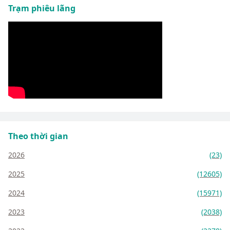
Trạm phiêu lãng
Theo thời gian
2026
(23)
2025
(12605)
2024
(15971)
2023
(2038)