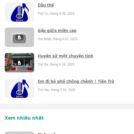
Dẫu thế
Thứ Tư, tháng 4 08, 2026
Gặp giữa miền cao
Chủ Nhật, tháng 6 01, 2025
Huyền sử một chuyện tình
Thứ Ba, tháng 6 24, 2025
Em đi bỏ phố chông chênh | Tiên Trà
Thứ Hai, tháng 3 30, 2026
Xem nhiều nhất