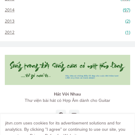
2014
(97)
2013
(2)
2012
(1)
Hát Với Nhau
Thư viện bài hát có Hợp Âm dành cho Guitar
jitvn.com uses cookies for its advertisement solutions and for
analytics. By clicking "I agree" or continuing to use our site, you