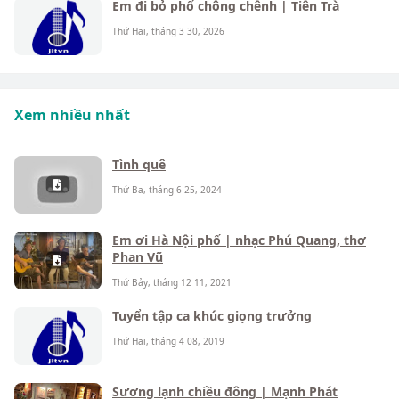
Em đi bỏ phố chông chênh | Tiên Trà
Thứ Hai, tháng 3 30, 2026
Xem nhiều nhất
Tình quê
Thứ Ba, tháng 6 25, 2024
Em ơi Hà Nội phố | nhạc Phú Quang, thơ
Phan Vũ
Thứ Bảy, tháng 12 11, 2021
Tuyển tập ca khúc giọng trưởng
Thứ Hai, tháng 4 08, 2019
Sương lạnh chiều đông | Mạnh Phát