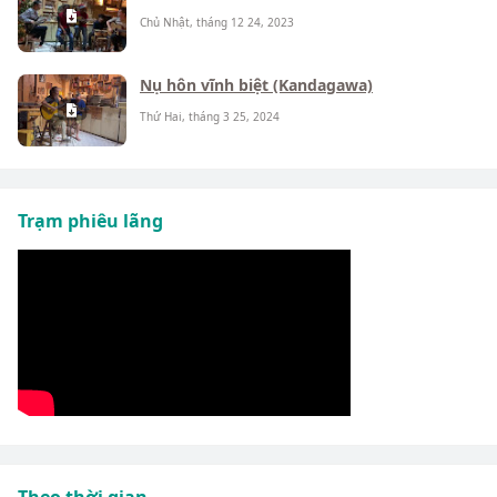
Chủ Nhật, tháng 12 24, 2023
Nụ hôn vĩnh biệt (Kandagawa)
Thứ Hai, tháng 3 25, 2024
Trạm phiêu lãng
Theo thời gian