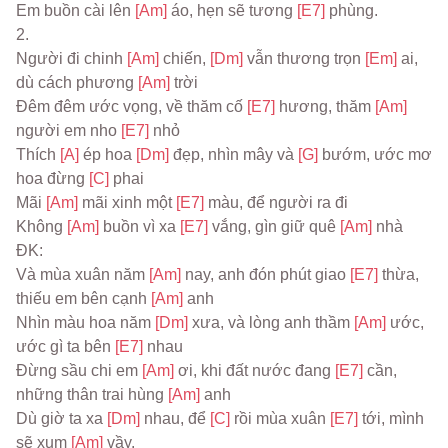
Em buồn cài lên 
[Am] 
áo, hẹn sẽ tương 
[E7] 
phùng.
2.
Người đi chinh 
[Am] 
chiến, 
[Dm] 
vẫn thương trọn 
[Em] 
ai, 
dù cách phương 
[Am] 
trời
Đêm đêm ước vọng, về thăm cố 
[E7] 
hương, thăm 
[Am] 
người em nho 
[E7] 
nhỏ
Thích 
[A] 
ép hoa 
[Dm] 
đẹp, nhìn mây và 
[G] 
bướm, ước mơ 
hoa đừng 
[C] 
phai
Mãi 
[Am] 
mãi xinh một 
[E7] 
màu, để người ra đi
Không 
[Am] 
buồn vì xa 
[E7] 
vắng, gìn giữ quê 
[Am] 
nhà
ĐK:
Và mùa xuân năm 
[Am] 
nay, anh đón phút giao 
[E7] 
thừa, 
thiếu em bên cạnh 
[Am] 
anh
Nhìn màu hoa năm 
[Dm] 
xưa, và lòng anh thầm 
[Am] 
ước, 
ước gì ta bên 
[E7] 
nhau
Đừng sầu chi em 
[Am] 
ơi, khi đất nước đang 
[E7] 
cần, 
những thân trai hùng 
[Am] 
anh
Dù giờ ta xa 
[Dm] 
nhau, để 
[C] 
rồi mùa xuân 
[E7] 
tới, mình 
sẽ xum 
[Am] 
vầy.