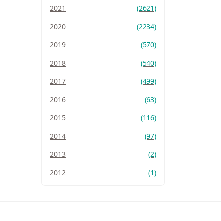
2021
(2621)
2020
(2234)
2019
(570)
2018
(540)
2017
(499)
2016
(63)
2015
(116)
2014
(97)
2013
(2)
2012
(1)