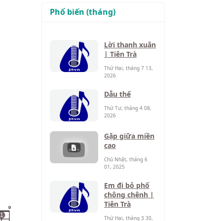
Phổ biến (tháng)
Lời thanh xuân
| Tiên Trà
Thứ Hai, tháng 7 13,
2026
Dẫu thế
Thứ Tư, tháng 4 08,
2026
Gặp giữa miền
cao
Chủ Nhật, tháng 6
01, 2025
Em đi bỏ phố
chông chênh |
Tiên Trà
o
1
Thứ Hai, tháng 3 30,