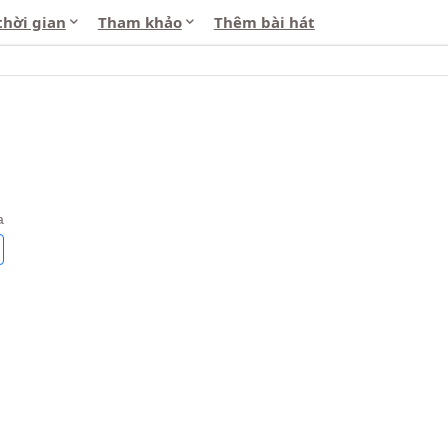
thời gian
Tham khảo
Thêm bài hát
a