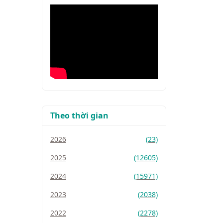
Theo thời gian
2026
(23)
2025
(12605)
2024
(15971)
2023
(2038)
2022
(2278)