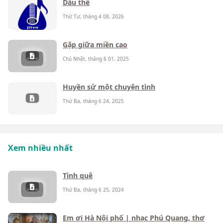
Dẫu thế
Thứ Tư, tháng 4 08, 2026
Gặp giữa miền cao
Chủ Nhật, tháng 6 01, 2025
Huyền sử một chuyện tình
Thứ Ba, tháng 6 24, 2025
Xem nhiều nhất
Tình quê
Thứ Ba, tháng 6 25, 2024
Em ơi Hà Nội phố | nhạc Phú Quang, thơ