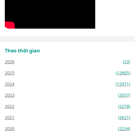
Theo thời gian
2026
(23)
2025
(12605)
2024
(15971)
2023
(2037)
2022
(2278)
2021
(2621)
2020
(2234)