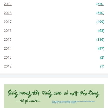
2019
(570)
2018
(540)
2017
(499)
2016
(63)
2015
(116)
2014
(97)
2013
(2)
2012
(1)