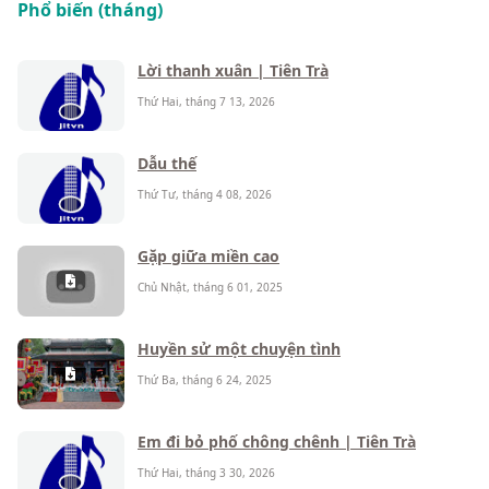
Phổ biến (tháng)
Lời thanh xuân | Tiên Trà
Thứ Hai, tháng 7 13, 2026
Dẫu thế
Thứ Tư, tháng 4 08, 2026
Gặp giữa miền cao
Chủ Nhật, tháng 6 01, 2025
Huyền sử một chuyện tình
Thứ Ba, tháng 6 24, 2025
Em đi bỏ phố chông chênh | Tiên Trà
Thứ Hai, tháng 3 30, 2026