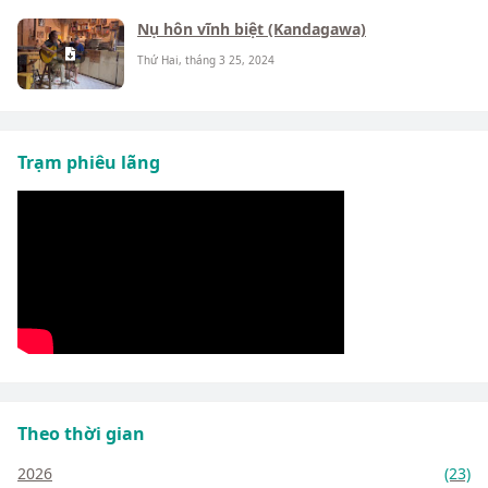
Nụ hôn vĩnh biệt (Kandagawa)
Thứ Hai, tháng 3 25, 2024
Trạm phiêu lãng
Theo thời gian
2026
(23)