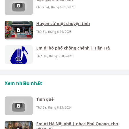
Chủ Nhật, tháng 6 01, 2025
Huyền sử một chuyện tình
Thứ Ba, tháng 6 24, 2025
Em đi bỏ phố chông chênh | Tiên Trà
Thứ Hai, tháng 3 30, 2026
Xem nhiều nhất
Tình quê
Thứ Ba, tháng 6 25, 2024
Em ơi Hà Nội phố | nhạc Phú Quang, thơ