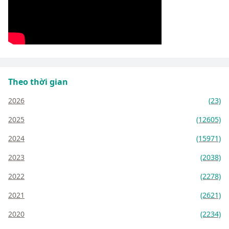
Theo thời gian
2026
(23)
2025
(12605)
2024
(15971)
2023
(2038)
2022
(2278)
2021
(2621)
2020
(2234)