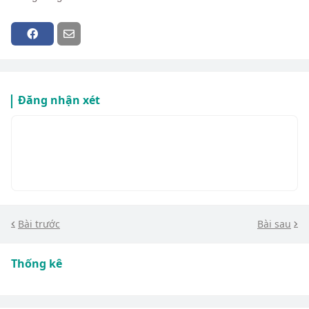
Đăng nhận xét
Bài trước
Bài sau
Thống kê