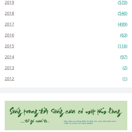
2019
(570)
2018
(540)
2017
(499)
2016
(63)
2015
(116)
2014
(97)
2013
(2)
2012
(1)