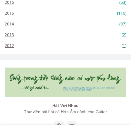
2016
(63)
2015
(116)
2014
(97)
2013
(2)
2012
(1)
Hát Với Nhau
Thư viện bài hát có Hợp Âm dành cho Guitar