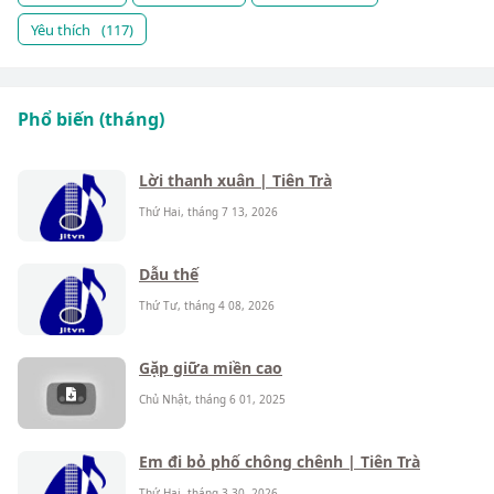
Yêu thích
(117)
Phổ biến (tháng)
Lời thanh xuân | Tiên Trà
Thứ Hai, tháng 7 13, 2026
Dẫu thế
Thứ Tư, tháng 4 08, 2026
Gặp giữa miền cao
Chủ Nhật, tháng 6 01, 2025
Em đi bỏ phố chông chênh | Tiên Trà
Thứ Hai, tháng 3 30, 2026