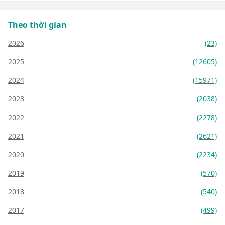
Theo thời gian
2026
(23)
2025
(12605)
2024
(15971)
2023
(2038)
2022
(2278)
2021
(2621)
2020
(2234)
2019
(570)
2018
(540)
2017
(499)