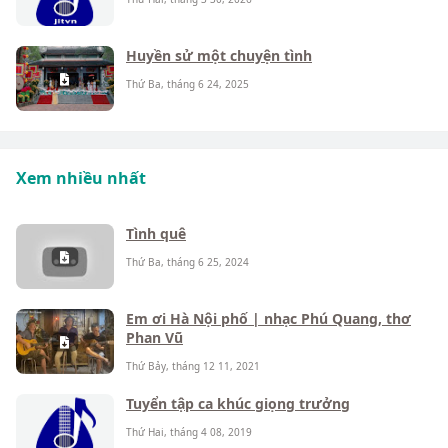
Huyền sử một chuyện tình
Thứ Ba, tháng 6 24, 2025
Xem nhiều nhất
Tình quê
Thứ Ba, tháng 6 25, 2024
Em ơi Hà Nội phố | nhạc Phú Quang, thơ
Phan Vũ
Thứ Bảy, tháng 12 11, 2021
Tuyển tập ca khúc giọng trưởng
Thứ Hai, tháng 4 08, 2019