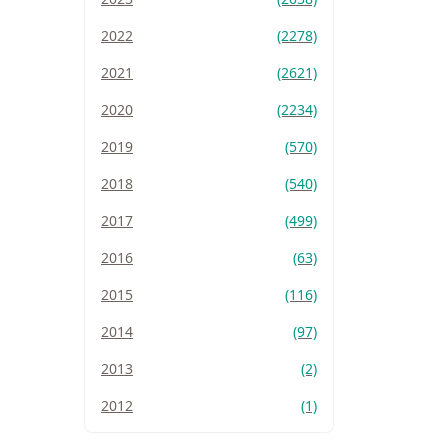
2022
(2278)
2021
(2621)
2020
(2234)
2019
(570)
2018
(540)
2017
(499)
2016
(63)
2015
(116)
2014
(97)
2013
(2)
2012
(1)