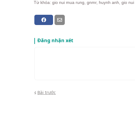
Từ khóa: gio nui mua rung, gnmr, huynh anh, gio nui
Đăng nhận xét
Bài trước