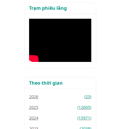
Trạm phiêu lãng
Theo thời gian
2026
(23)
2025
(12605)
2024
(15971)
2023
(2038)