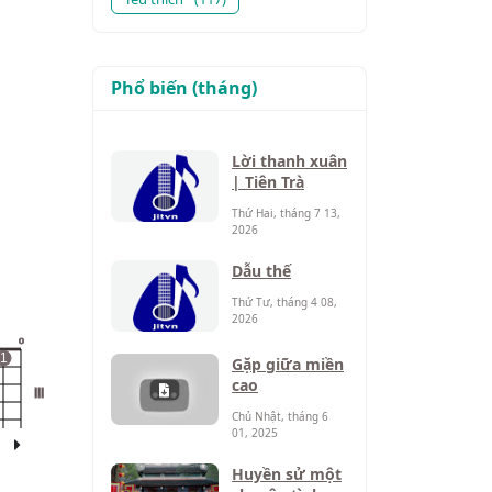
Phổ biến (tháng)
Lời thanh xuân
| Tiên Trà
Thứ Hai, tháng 7 13,
2026
Dẫu thế
Thứ Tư, tháng 4 08,
2026
o
1
Gặp giữa miền
cao
III
Chủ Nhật, tháng 6
01, 2025
Huyền sử một