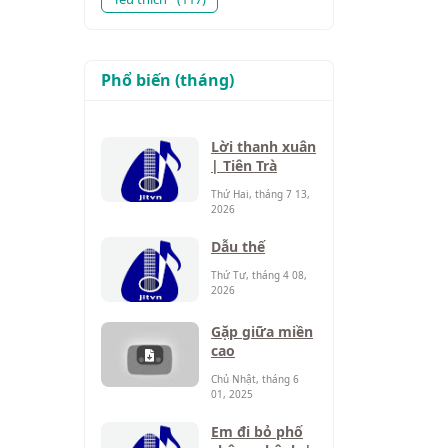
Phổ biến (tháng)
Lời thanh xuân
| Tiên Trà
Thứ Hai, tháng 7 13,
2026
Dẫu thế
Thứ Tư, tháng 4 08,
2026
Gặp giữa miền
cao
Chủ Nhật, tháng 6
01, 2025
Em đi bỏ phố