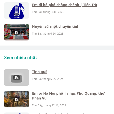
Em đi bỏ phố chông chênh | Tiên Trà
Thứ Hai, tháng 3 30, 2026
Huyền sử một chuyện tình
Thứ Ba, tháng 6 24, 2025
Xem nhiều nhất
Tình quê
Thứ Ba, tháng 6 25, 2024
Em ơi Hà Nội phố | nhạc Phú Quang, thơ
Phan Vũ
Thứ Bảy, tháng 12 11, 2021