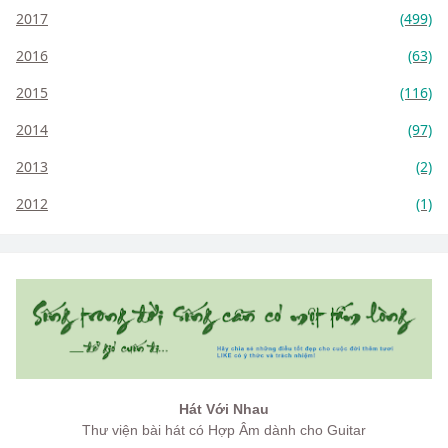
2017
(499)
2016
(63)
2015
(116)
2014
(97)
2013
(2)
2012
(1)
Hát Với Nhau
Thư viện bài hát có Hợp Âm dành cho Guitar