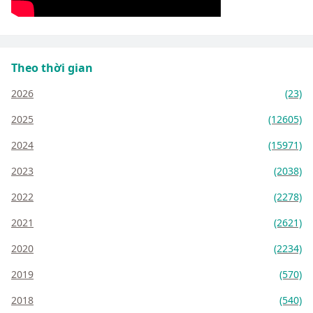
Theo thời gian
2026
(23)
2025
(12605)
2024
(15971)
2023
(2038)
2022
(2278)
2021
(2621)
2020
(2234)
2019
(570)
2018
(540)