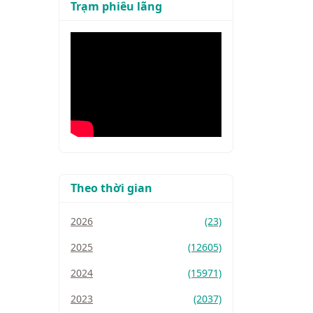
Trạm phiêu lãng
Theo thời gian
2026
(23)
2025
(12605)
2024
(15971)
2023
(2037)