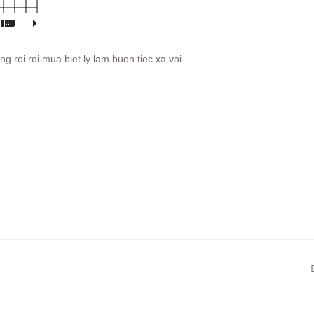
roi roi mua biet ly lam buon tiec xa voi