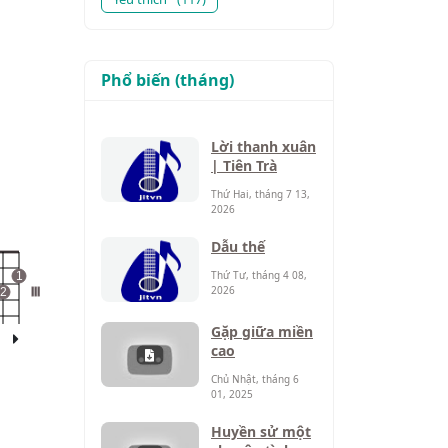
Phổ biến (tháng)
Lời thanh xuân
| Tiên Trà
Thứ Hai, tháng 7 13,
2026
Dẫu thế
Thứ Tư, tháng 4 08,
1
2026
2
III
Gặp giữa miền
cao
Chủ Nhật, tháng 6
01, 2025
Huyền sử một