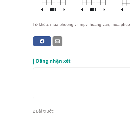
Từ khóa: mua phuong vi, mpv, hoang van, mua phuong 
Đăng nhận xét
Bài trước