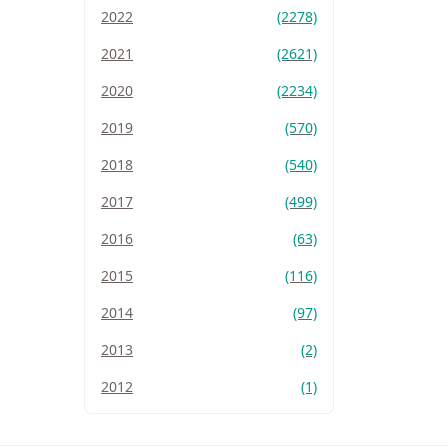
2022
(2278)
2021
(2621)
2020
(2234)
2019
(570)
2018
(540)
2017
(499)
2016
(63)
2015
(116)
2014
(97)
2013
(2)
2012
(1)