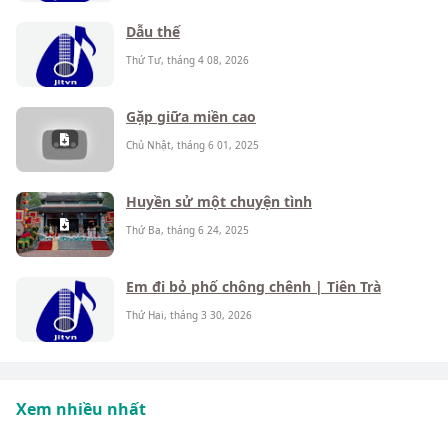
Dẫu thế
Thứ Tư, tháng 4 08, 2026
Gặp giữa miền cao
Chủ Nhật, tháng 6 01, 2025
Huyền sử một chuyện tình
Thứ Ba, tháng 6 24, 2025
Em đi bỏ phố chông chênh | Tiên Trà
Thứ Hai, tháng 3 30, 2026
Xem nhiều nhất