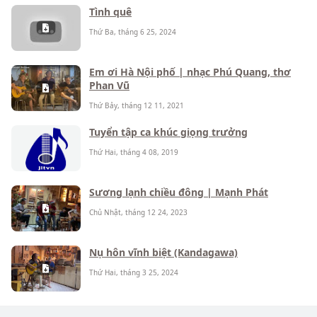
Tình quê
Thứ Ba, tháng 6 25, 2024
Em ơi Hà Nội phố | nhạc Phú Quang, thơ
Phan Vũ
Thứ Bảy, tháng 12 11, 2021
Tuyển tập ca khúc giọng trưởng
Thứ Hai, tháng 4 08, 2019
Sương lạnh chiều đông | Mạnh Phát
Chủ Nhật, tháng 12 24, 2023
Nụ hôn vĩnh biệt (Kandagawa)
Thứ Hai, tháng 3 25, 2024