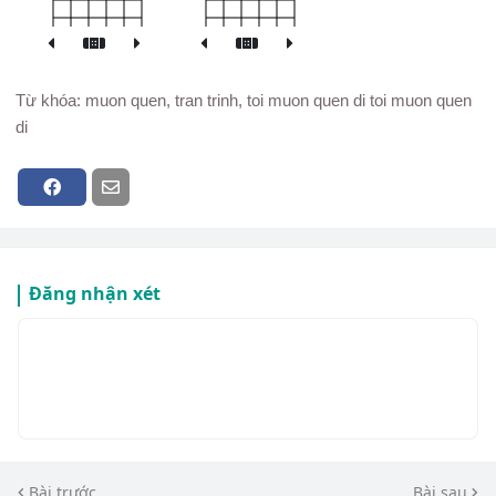
Từ khóa: muon quen, tran trinh, toi muon quen di toi muon quen
di
Đăng nhận xét
Bài trước
Bài sau