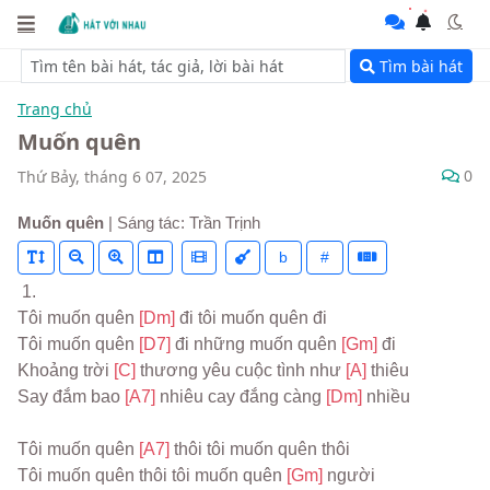
Tìm bài hát
Trang chủ
Muốn quên
0
Thứ Bảy, tháng 6 07, 2025
Muốn quên
| Sáng tác: Trần Trịnh
b
#
 1.
Tôi muốn quên 
[Dm] 
đi tôi muốn quên đi
Tôi muốn quên 
[D7] 
đi những muốn quên 
[Gm] 
đi
Khoảng trời 
[C] 
thương yêu cuộc tình như 
[A] 
thiêu
Say đắm bao 
[A7] 
nhiêu cay đắng càng 
[Dm] 
nhiều
Tôi muốn quên 
[A7] 
thôi tôi muốn quên thôi
Tôi muốn quên thôi tôi muốn quên 
[Gm] 
người