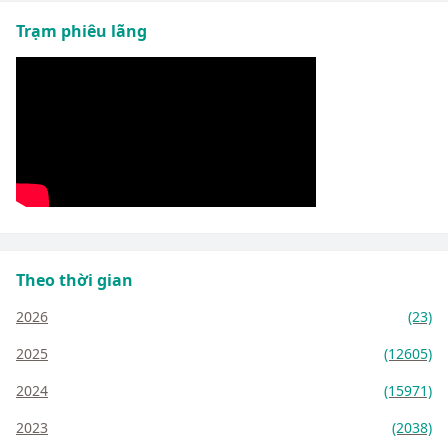
Trạm phiêu lãng
Theo thời gian
2026
(23)
2025
(12605)
2024
(15971)
2023
(2038)