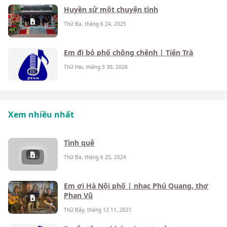
Huyền sử một chuyện tình
Thứ Ba, tháng 6 24, 2025
Em đi bỏ phố chông chênh | Tiên Trà
Thứ Hai, tháng 3 30, 2026
Xem nhiều nhất
Tình quê
Thứ Ba, tháng 6 25, 2024
Em ơi Hà Nội phố | nhạc Phú Quang, thơ
Phan Vũ
Thứ Bảy, tháng 12 11, 2021