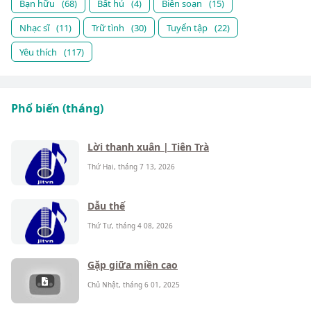
Bạn hữu
(68)
Bất hủ
(4)
Biên soạn
(15)
Nhạc sĩ
(11)
Trữ tình
(30)
Tuyển tập
(22)
Yêu thích
(117)
Phổ biến (tháng)
Lời thanh xuân | Tiên Trà
Thứ Hai, tháng 7 13, 2026
Dẫu thế
Thứ Tư, tháng 4 08, 2026
Gặp giữa miền cao
Chủ Nhật, tháng 6 01, 2025