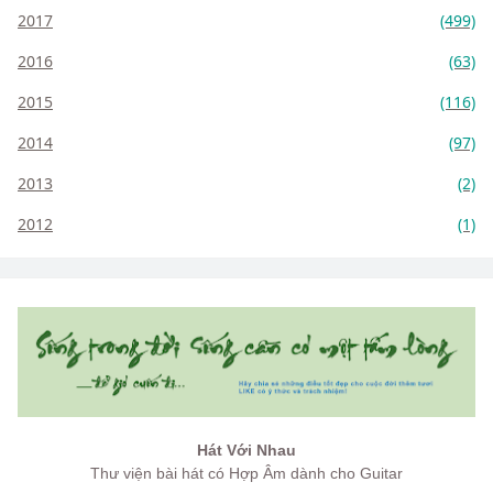
2017
(499)
2016
(63)
2015
(116)
2014
(97)
2013
(2)
2012
(1)
Hát Với Nhau
Thư viện bài hát có Hợp Âm dành cho Guitar