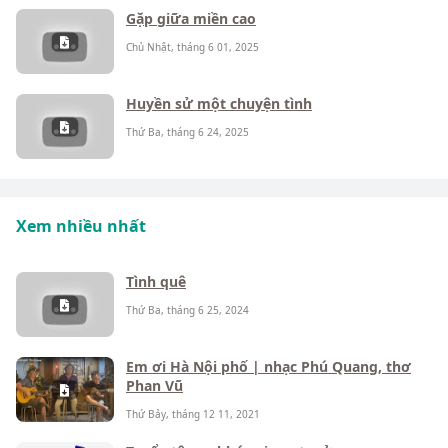
Gặp giữa miền cao
Chủ Nhật, tháng 6 01, 2025
Huyền sử một chuyện tình
Thứ Ba, tháng 6 24, 2025
Xem nhiều nhất
Tình quê
Thứ Ba, tháng 6 25, 2024
Em ơi Hà Nội phố | nhạc Phú Quang, thơ
Phan Vũ
Thứ Bảy, tháng 12 11, 2021