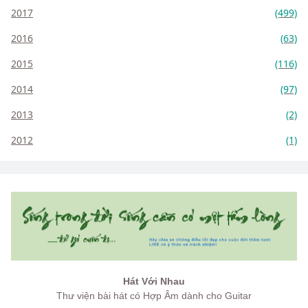
2017
(499)
2016
(63)
2015
(116)
2014
(97)
2013
(2)
2012
(1)
Hát Với Nhau
Thư viện bài hát có Hợp Âm dành cho Guitar