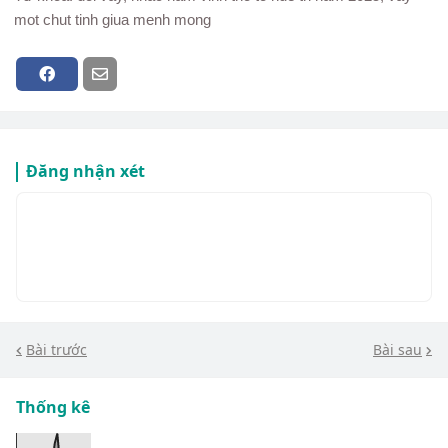
mot chut tinh giua menh mong
Đăng nhận xét
Bài trước
Bài sau
Thống kê