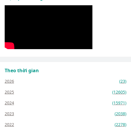
Theo thời gian
2026
(23)
2025
(12605)
2024
(15971)
2023
(2038)
2022
(2278)