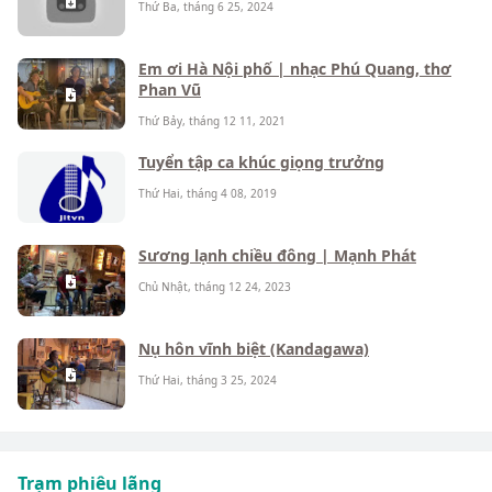
Thứ Ba, tháng 6 25, 2024
Em ơi Hà Nội phố | nhạc Phú Quang, thơ
Phan Vũ
Thứ Bảy, tháng 12 11, 2021
Tuyển tập ca khúc giọng trưởng
Thứ Hai, tháng 4 08, 2019
Sương lạnh chiều đông | Mạnh Phát
Chủ Nhật, tháng 12 24, 2023
Nụ hôn vĩnh biệt (Kandagawa)
Thứ Hai, tháng 3 25, 2024
Trạm phiêu lãng