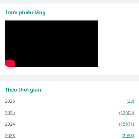
Trạm phiêu lãng
Theo thời gian
2026
(23)
2025
(12605)
2024
(15971)
2023
(2038)