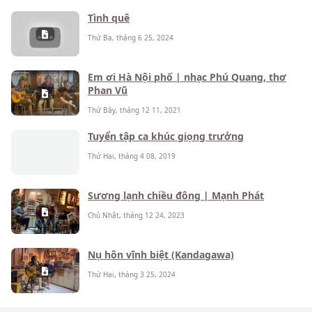
Tình quê
Thứ Ba, tháng 6 25, 2024
Em ơi Hà Nội phố | nhạc Phú Quang, thơ
Phan Vũ
Thứ Bảy, tháng 12 11, 2021
Tuyển tập ca khúc giọng trưởng
Thứ Hai, tháng 4 08, 2019
Sương lạnh chiều đông | Mạnh Phát
Chủ Nhật, tháng 12 24, 2023
Nụ hôn vĩnh biệt (Kandagawa)
Thứ Hai, tháng 3 25, 2024