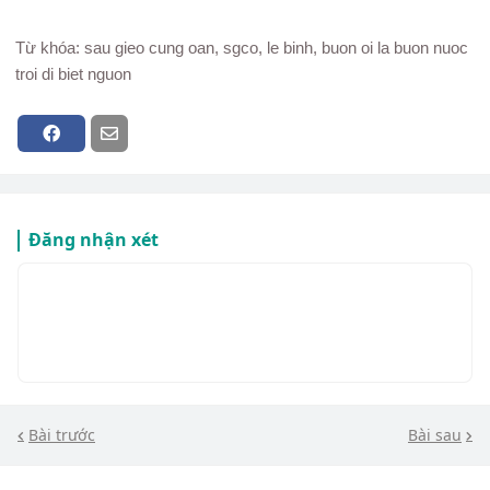
Từ khóa: sau gieo cung oan, sgco, le binh, buon oi la buon nuoc
troi di biet nguon
Đăng nhận xét
Bài trước
Bài sau