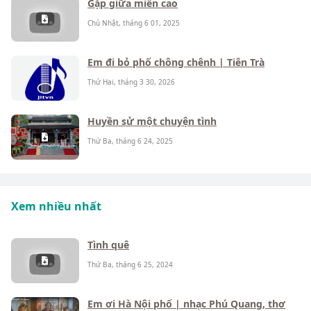
Gặp giữa miền cao
Chủ Nhật, tháng 6 01, 2025
Em đi bỏ phố chông chênh | Tiên Trà
Thứ Hai, tháng 3 30, 2026
Huyền sử một chuyện tình
Thứ Ba, tháng 6 24, 2025
Xem nhiều nhất
Tình quê
Thứ Ba, tháng 6 25, 2024
Em ơi Hà Nội phố | nhạc Phú Quang, thơ