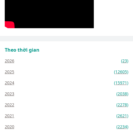
Theo thời gian
2026
(23)
2025
(12605)
2024
(15971)
2023
(2038)
2022
(2278)
2021
(2621)
2020
(2234)