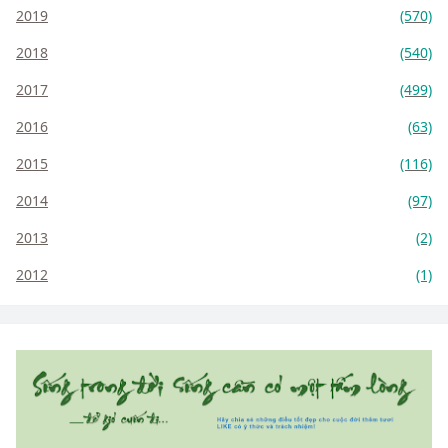
2019
(570)
2018
(540)
2017
(499)
2016
(63)
2015
(116)
2014
(97)
2013
(2)
2012
(1)