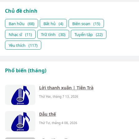
Chủ đề chính
Bạn hữu
(68)
Bất hủ
(4)
Biên soạn
(15)
Nhạc sĩ
(11)
Trữ tình
(30)
Tuyển tập
(22)
Yêu thích
(117)
Phổ biến (tháng)
Lời thanh xuân | Tiên Trà
Thứ Hai, tháng 7 13, 2026
Dẫu thế
Thứ Tư, tháng 4 08, 2026