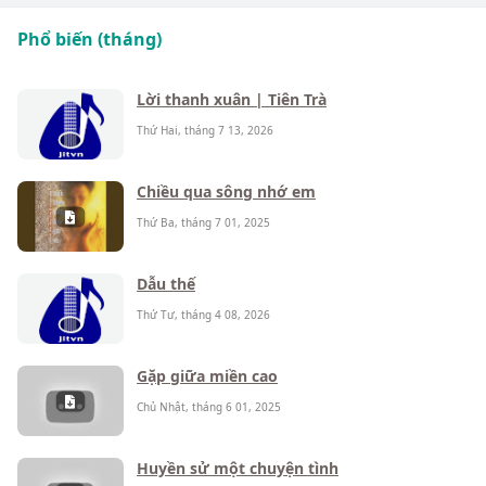
Phổ biến (tháng)
Lời thanh xuân | Tiên Trà
Thứ Hai, tháng 7 13, 2026
Chiều qua sông nhớ em
Thứ Ba, tháng 7 01, 2025
Dẫu thế
Thứ Tư, tháng 4 08, 2026
Gặp giữa miền cao
Chủ Nhật, tháng 6 01, 2025
Huyền sử một chuyện tình