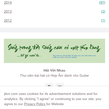
2014
(97)
2013
(2)
2012
(1)
Hát Với Nhau
Thư viện bài hát có Hợp Âm dành cho Guitar
jitvn.com uses cookies for its advertisement solutions and for
analytics. By clicking "I agree" or continuing to use our site, you
agree to our
Privacy Policy
for Website.
Copyright by
jitvn