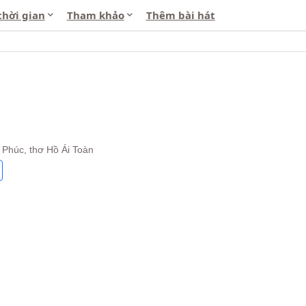
thời gian
Tham khảo
Thêm bài hát
 Phúc, thơ Hồ Ái Toàn