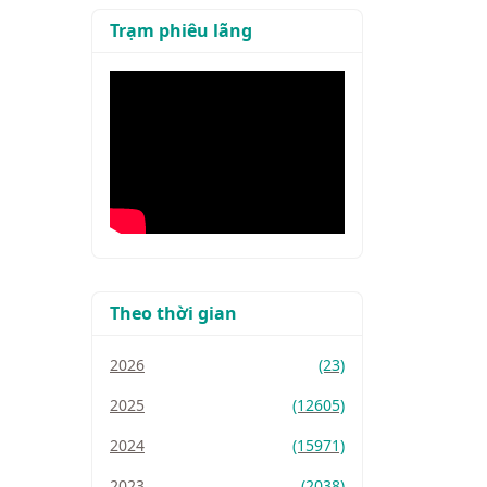
Trạm phiêu lãng
Theo thời gian
2026
(23)
2025
(12605)
2024
(15971)
2023
(2038)