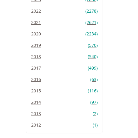
2022
(2278)
2021
(2621)
2020
(2234)
2019
(570)
2018
(540)
2017
(499)
2016
(63)
2015
(116)
2014
(97)
2013
(2)
2012
(1)