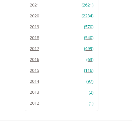
2021
(2621)
2020
(2234)
2019
(570)
2018
(540)
2017
(499)
2016
(63)
2015
(116)
2014
(97)
2013
(2)
2012
(1)