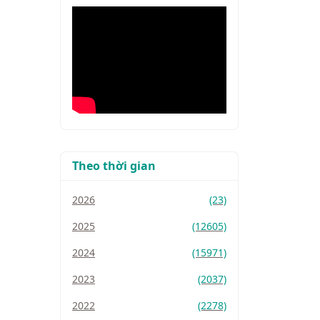
Theo thời gian
2026
(23)
2025
(12605)
2024
(15971)
2023
(2037)
2022
(2278)