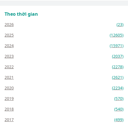
Theo thời gian
2026
(23)
2025
(12605)
2024
(15971)
2023
(2037)
2022
(2278)
2021
(2621)
2020
(2234)
2019
(570)
2018
(540)
2017
(499)