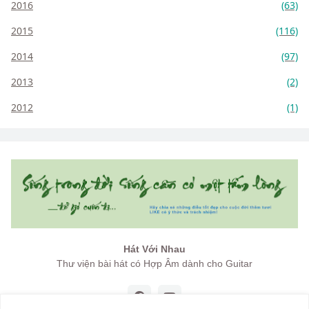
2016
(63)
2015
(116)
2014
(97)
2013
(2)
2012
(1)
Hát Với Nhau
Thư viện bài hát có Hợp Âm dành cho Guitar