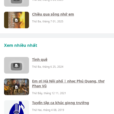
Chiều qua sông nhớ em
Thứ Ba, tháng 7 01, 2025
Xem nhiều nhất
Tình quê
Thứ Ba, tháng 6 25, 2024
Em ơi Hà Nội phố | nhạc Phú Quang, thơ
Phan Vũ
Thứ Bảy, tháng 12 11, 2021
Tuyển tập ca khúc giọng trưởng
Thứ Hai, tháng 4 08, 2019