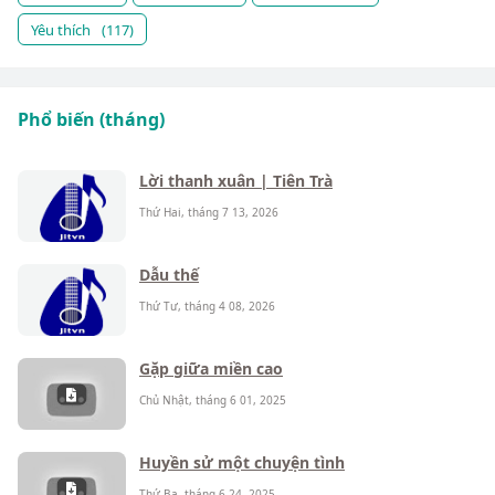
Yêu thích
(117)
Phổ biến (tháng)
Lời thanh xuân | Tiên Trà
Thứ Hai, tháng 7 13, 2026
Dẫu thế
Thứ Tư, tháng 4 08, 2026
Gặp giữa miền cao
Chủ Nhật, tháng 6 01, 2025
Huyền sử một chuyện tình
Thứ Ba, tháng 6 24, 2025