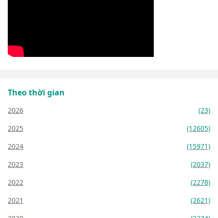
Theo thời gian
2026
(23)
2025
(12605)
2024
(15971)
2023
(2037)
2022
(2278)
2021
(2621)