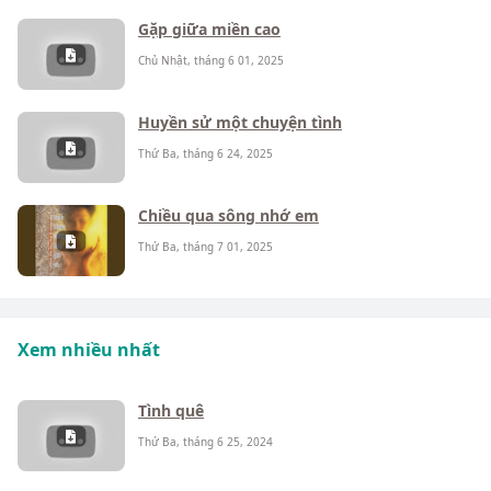
Gặp giữa miền cao
Chủ Nhật, tháng 6 01, 2025
Huyền sử một chuyện tình
Thứ Ba, tháng 6 24, 2025
Chiều qua sông nhớ em
Thứ Ba, tháng 7 01, 2025
Xem nhiều nhất
Tình quê
Thứ Ba, tháng 6 25, 2024