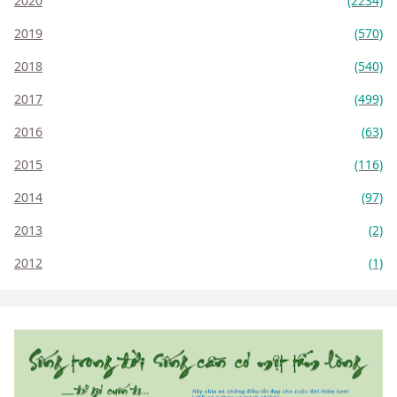
2020
(2234)
2019
(570)
2018
(540)
2017
(499)
2016
(63)
2015
(116)
2014
(97)
2013
(2)
2012
(1)