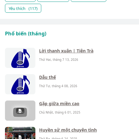
Yêu thích
(117)
Phổ biến (tháng)
Lời thanh xuân | Tiên Trà
Thứ Hai, tháng 7 13, 2026
Dẫu thế
Thứ Tư, tháng 4 08, 2026
Gặp giữa miền cao
Chủ Nhật, tháng 6 01, 2025
Huyền sử một chuyện tình
Thứ Ba, tháng 6 24, 2025