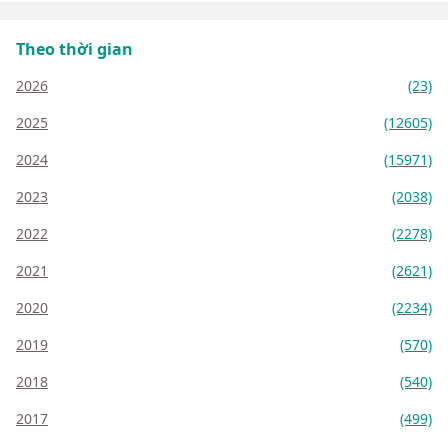
Theo thời gian
2026
(23)
2025
(12605)
2024
(15971)
2023
(2038)
2022
(2278)
2021
(2621)
2020
(2234)
2019
(570)
2018
(540)
2017
(499)