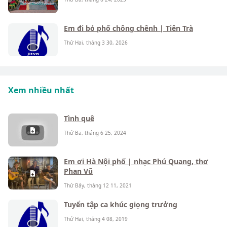
Em đi bỏ phố chông chênh | Tiên Trà
Thứ Hai, tháng 3 30, 2026
Xem nhiều nhất
Tình quê
Thứ Ba, tháng 6 25, 2024
Em ơi Hà Nội phố | nhạc Phú Quang, thơ
Phan Vũ
Thứ Bảy, tháng 12 11, 2021
Tuyển tập ca khúc giọng trưởng
Thứ Hai, tháng 4 08, 2019