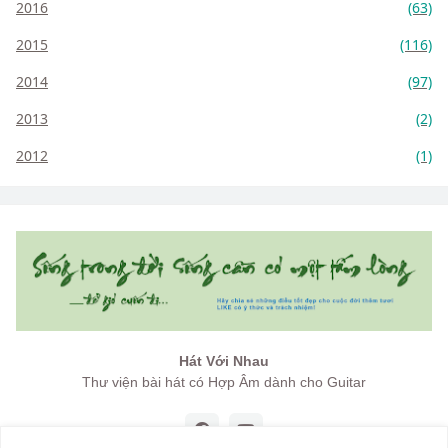
2016
(63)
2015
(116)
2014
(97)
2013
(2)
2012
(1)
Hát Với Nhau
Thư viện bài hát có Hợp Âm dành cho Guitar