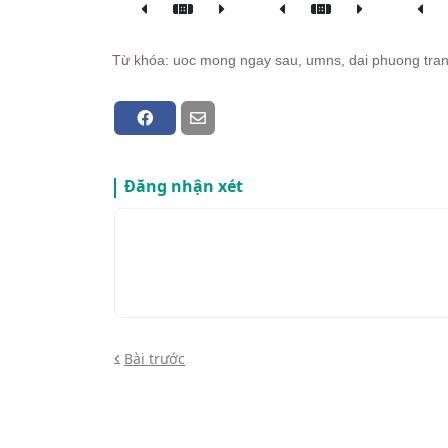
Từ khóa: uoc mong ngay sau, umns, dai phuong tra
Đăng nhận xét
Bài trước