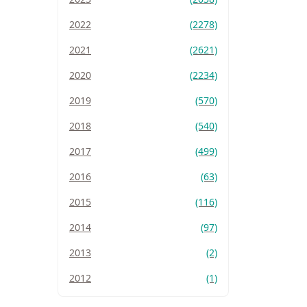
2022
(2278)
2021
(2621)
2020
(2234)
2019
(570)
2018
(540)
2017
(499)
2016
(63)
2015
(116)
2014
(97)
2013
(2)
2012
(1)