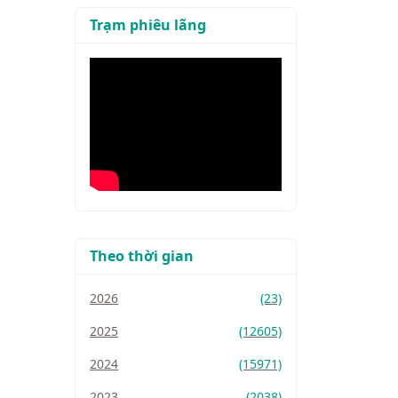
Trạm phiêu lãng
Theo thời gian
2026
(23)
2025
(12605)
2024
(15971)
2023
(2038)