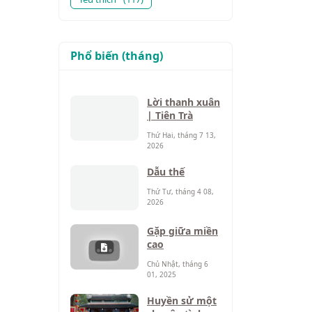
Phổ biến (tháng)
Lời thanh xuân
| Tiên Trà
Thứ Hai, tháng 7 13,
2026
Dẫu thế
Thứ Tư, tháng 4 08,
2026
Gặp giữa miền
cao
Chủ Nhật, tháng 6
01, 2025
Huyền sử một