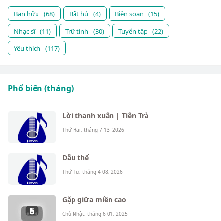
Bạn hữu
(68)
Bất hủ
(4)
Biên soạn
(15)
Nhạc sĩ
(11)
Trữ tình
(30)
Tuyển tập
(22)
Yêu thích
(117)
Phổ biến (tháng)
Lời thanh xuân | Tiên Trà
Thứ Hai, tháng 7 13, 2026
Dẫu thế
Thứ Tư, tháng 4 08, 2026
Gặp giữa miền cao
Chủ Nhật, tháng 6 01, 2025