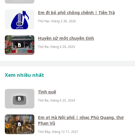
Em đi bỏ phố chông chênh | Tiên Trà
Thứ Hai, tháng 3 30, 2026
Huyền sử một chuyện tình
Thứ Ba, tháng 6 24, 2025
Xem nhiều nhất
Tình quê
Thứ Ba, tháng 6 25, 2024
Em ơi Hà Nội phố | nhạc Phú Quang, thơ
Phan Vũ
Thứ Bảy, tháng 12 11, 2021