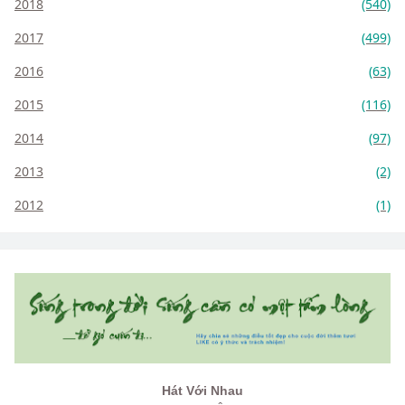
2018
(540)
2017
(499)
2016
(63)
2015
(116)
2014
(97)
2013
(2)
2012
(1)
Hát Với Nhau