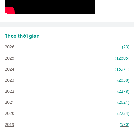
Theo thời gian
2026
(23)
2025
(12605)
2024
(15971)
2023
(2038)
2022
(2278)
2021
(2621)
2020
(2234)
2019
(570)