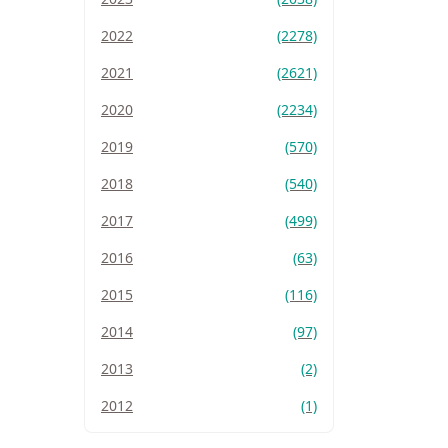
2022
(2278)
2021
(2621)
2020
(2234)
2019
(570)
2018
(540)
2017
(499)
2016
(63)
2015
(116)
2014
(97)
2013
(2)
2012
(1)