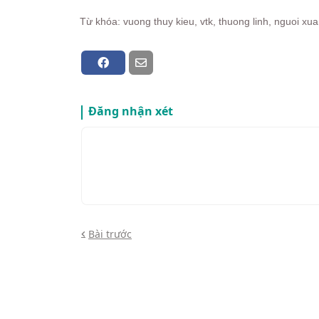
Từ khóa: vuong thuy kieu, vtk, thuong linh, nguoi xua
Đăng nhận xét
Bài trước