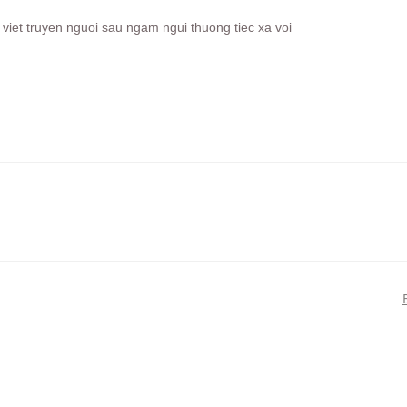
 viet truyen nguoi sau ngam ngui thuong tiec xa voi