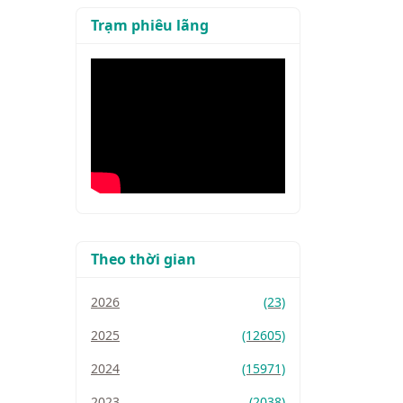
Trạm phiêu lãng
Theo thời gian
2026
(23)
2025
(12605)
2024
(15971)
2023
(2038)