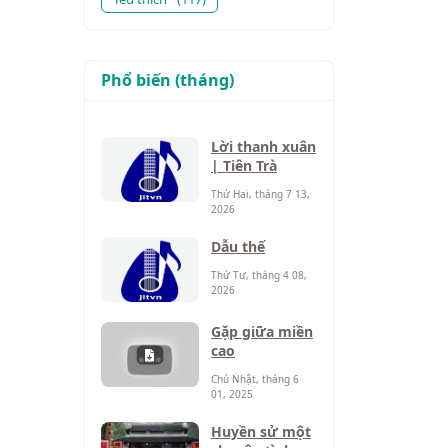
Phổ biến (tháng)
Lời thanh xuân
| Tiên Trà
Thứ Hai, tháng 7 13,
2026
Dẫu thế
Thứ Tư, tháng 4 08,
2026
Gặp giữa miền
cao
Chủ Nhật, tháng 6
01, 2025
Huyền sử một