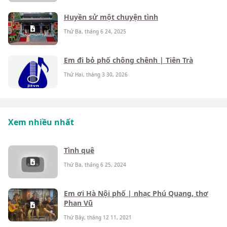
Huyền sử một chuyện tình
Thứ Ba, tháng 6 24, 2025
Em đi bỏ phố chông chênh | Tiên Trà
Thứ Hai, tháng 3 30, 2026
Xem nhiều nhất
Tình quê
Thứ Ba, tháng 6 25, 2024
Em ơi Hà Nội phố | nhạc Phú Quang, thơ
Phan Vũ
Thứ Bảy, tháng 12 11, 2021