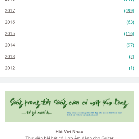
2017
(499)
2016
(63)
2015
(116)
2014
(97)
2013
(2)
2012
(1)
Hát Với Nhau
Thư viện bài hát có Hợp Âm dành cho Guitar