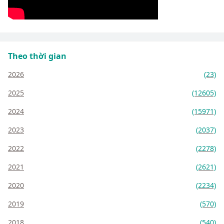
Theo thời gian
2026
(23)
2025
(12605)
2024
(15971)
2023
(2037)
2022
(2278)
2021
(2621)
2020
(2234)
2019
(570)
2018
(540)