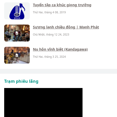
Tuyển tập ca khúc giọng trưởng
Thứ Hai, tháng 4 08, 2019
Sương lạnh chiều đông | Mạnh Phát
Chủ Nhật, tháng 12 24, 2023
Nụ hôn vĩnh biệt (Kandagawa)
Thứ Hai, tháng 3 25, 2024
Trạm phiêu lãng