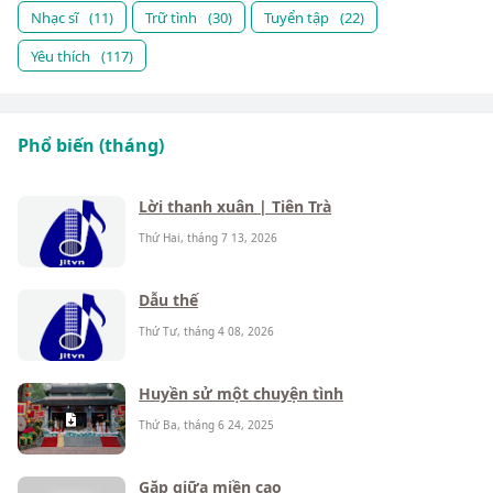
Nhạc sĩ
(11)
Trữ tình
(30)
Tuyển tập
(22)
Yêu thích
(117)
Phổ biến (tháng)
Lời thanh xuân | Tiên Trà
Thứ Hai, tháng 7 13, 2026
Dẫu thế
Thứ Tư, tháng 4 08, 2026
Huyền sử một chuyện tình
Thứ Ba, tháng 6 24, 2025
Gặp giữa miền cao