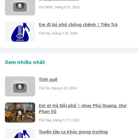
Chủ Nhật, tháng 6 01, 2025
Em đi bỏ phố chông chênh | Tiên Trà
Thứ Hai, tháng 3 30, 2026
Xem nhiều nhất
Tình quê
Thứ Ba, tháng 6 25, 2024
Em ơi Hà Nội phố | nhạc Phú Quang, thơ
Phan Vũ
Thứ Bảy, tháng 12 11, 2021
Tuyển tập ca khúc giọng trưởng