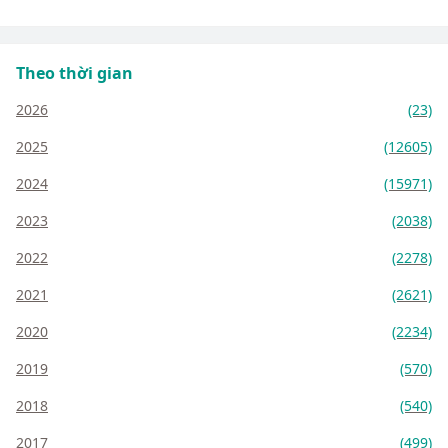
Theo thời gian
2026
(23)
2025
(12605)
2024
(15971)
2023
(2038)
2022
(2278)
2021
(2621)
2020
(2234)
2019
(570)
2018
(540)
2017
(499)