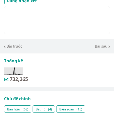
Đăng nhận xét
Bài trước
Bài sau
Thống kê
732,265
Chủ đề chính
Bạn hữu
(68)
Bất hủ
(4)
Biên soạn
(15)