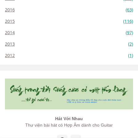
2016
(63)
2015
(116)
2014
(97)
2013
(2)
2012
(1)
Hát Với Nhau
Thư viện bài hát có Hợp Âm dành cho Guitar