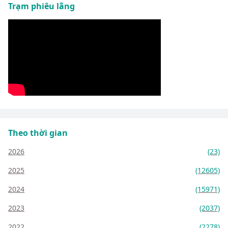
Trạm phiêu lãng
Theo thời gian
2026
(23)
2025
(12605)
2024
(15971)
2023
(2037)
2022
(2278)