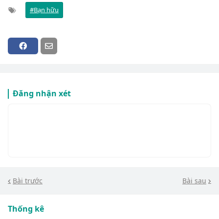
Bạn hữu
Đăng nhận xét
Bài trước
Bài sau
Thống kê