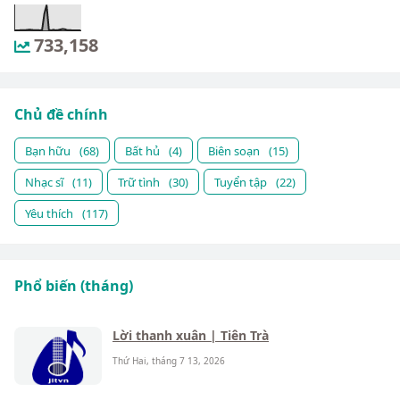
733,158
Chủ đề chính
Bạn hữu
(68)
Bất hủ
(4)
Biên soạn
(15)
Nhạc sĩ
(11)
Trữ tình
(30)
Tuyển tập
(22)
Yêu thích
(117)
Phổ biến (tháng)
Lời thanh xuân | Tiên Trà
Thứ Hai, tháng 7 13, 2026