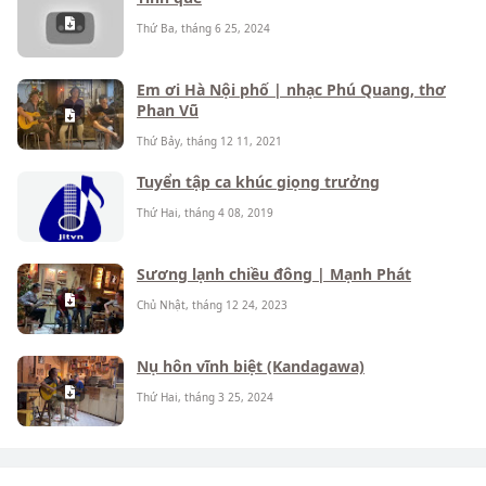
Thứ Ba, tháng 6 25, 2024
Em ơi Hà Nội phố | nhạc Phú Quang, thơ
Phan Vũ
Thứ Bảy, tháng 12 11, 2021
Tuyển tập ca khúc giọng trưởng
Thứ Hai, tháng 4 08, 2019
Sương lạnh chiều đông | Mạnh Phát
Chủ Nhật, tháng 12 24, 2023
Nụ hôn vĩnh biệt (Kandagawa)
Thứ Hai, tháng 3 25, 2024