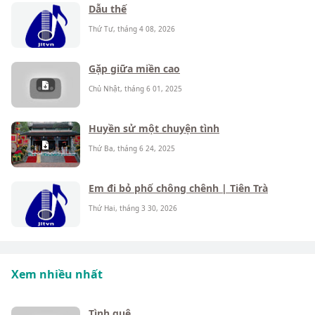
Dẫu thế
Thứ Tư, tháng 4 08, 2026
Gặp giữa miền cao
Chủ Nhật, tháng 6 01, 2025
Huyền sử một chuyện tình
Thứ Ba, tháng 6 24, 2025
Em đi bỏ phố chông chênh | Tiên Trà
Thứ Hai, tháng 3 30, 2026
Xem nhiều nhất
Tình quê