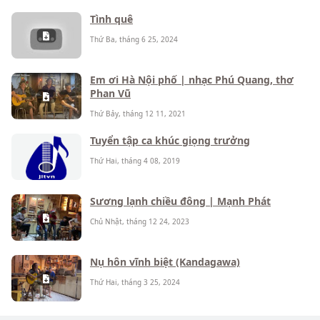
Tình quê
Thứ Ba, tháng 6 25, 2024
Em ơi Hà Nội phố | nhạc Phú Quang, thơ
Phan Vũ
Thứ Bảy, tháng 12 11, 2021
Tuyển tập ca khúc giọng trưởng
Thứ Hai, tháng 4 08, 2019
Sương lạnh chiều đông | Mạnh Phát
Chủ Nhật, tháng 12 24, 2023
Nụ hôn vĩnh biệt (Kandagawa)
Thứ Hai, tháng 3 25, 2024