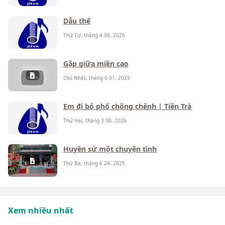
Dẫu thế
Thứ Tư, tháng 4 08, 2026
Gặp giữa miền cao
Chủ Nhật, tháng 6 01, 2025
Em đi bỏ phố chông chênh | Tiên Trà
Thứ Hai, tháng 3 30, 2026
Huyền sử một chuyện tình
Thứ Ba, tháng 6 24, 2025
Xem nhiều nhất