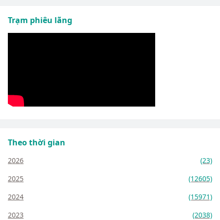
Trạm phiêu lãng
Theo thời gian
2026
(23)
2025
(12605)
2024
(15971)
2023
(2038)