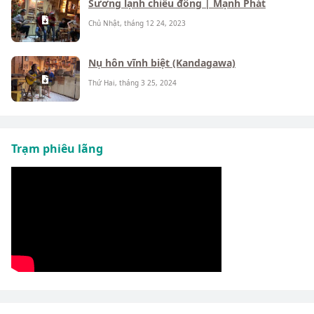
Sương lạnh chiều đông | Mạnh Phát
Chủ Nhật, tháng 12 24, 2023
Nụ hôn vĩnh biệt (Kandagawa)
Thứ Hai, tháng 3 25, 2024
Trạm phiêu lãng