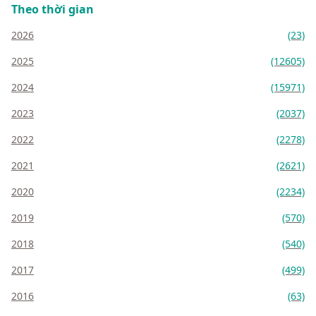
Theo thời gian
2026
(23)
2025
(12605)
2024
(15971)
2023
(2037)
2022
(2278)
2021
(2621)
2020
(2234)
2019
(570)
2018
(540)
2017
(499)
2016
(63)