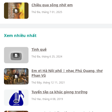
Chiều qua sông nhớ em
Thứ Ba, tháng 7 01, 2025
Xem nhiều nhất
Tình quê
Thứ Ba, tháng 6 25, 2024
Em ơi Hà Nội phố | nhạc Phú Quang, thơ
Phan Vũ
Thứ Bảy, tháng 12 11, 2021
Tuyển tập ca khúc giọng trưởng
Thứ Hai, tháng 4 08, 2019