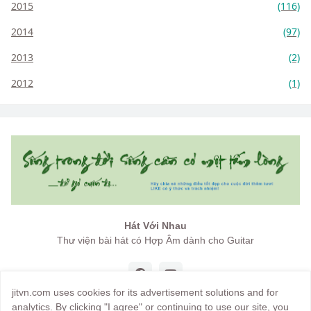
2015
(116)
2014
(97)
2013
(2)
2012
(1)
Hát Với Nhau
Thư viện bài hát có Hợp Âm dành cho Guitar
jitvn.com uses cookies for its advertisement solutions and for
analytics. By clicking "I agree" or continuing to use our site, you