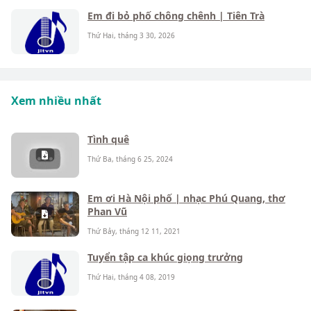
Em đi bỏ phố chông chênh | Tiên Trà
Thứ Hai, tháng 3 30, 2026
Xem nhiều nhất
Tình quê
Thứ Ba, tháng 6 25, 2024
Em ơi Hà Nội phố | nhạc Phú Quang, thơ
Phan Vũ
Thứ Bảy, tháng 12 11, 2021
Tuyển tập ca khúc giọng trưởng
Thứ Hai, tháng 4 08, 2019