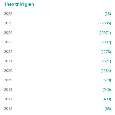
Theo thời gian
2026
(23)
2025
(12605)
2024
(15971)
2023
(2037)
2022
(2278)
2021
(2621)
2020
(2234)
2019
(570)
2018
(540)
2017
(499)
2016
(63)