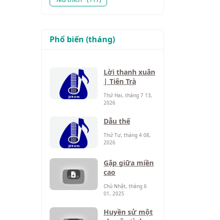
Phổ biến (tháng)
Lời thanh xuân
| Tiên Trà
Thứ Hai, tháng 7 13,
2026
Dẫu thế
Thứ Tư, tháng 4 08,
2026
Gặp giữa miền
cao
Chủ Nhật, tháng 6
01, 2025
Huyền sử một