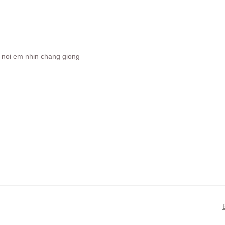
oi noi em nhin chang giong