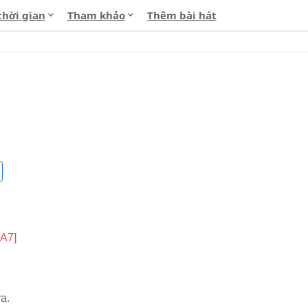
thời gian
Tham khảo
Thêm bài hát
[A7]
ra.