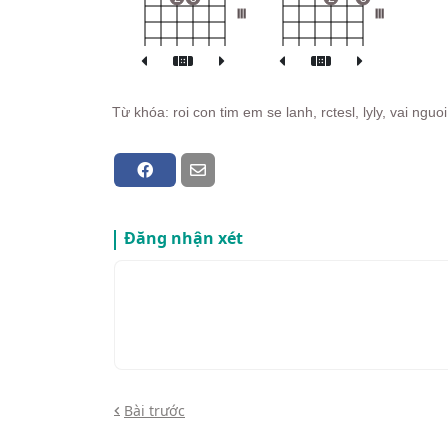
III
III
Từ khóa: roi con tim em se lanh, rctesl, lyly, vai ngu
Đăng nhận xét
Bài trước