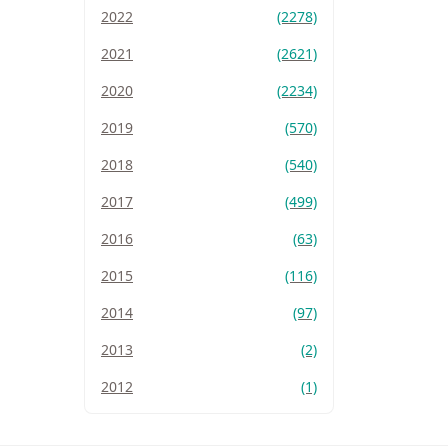
2022
(2278)
2021
(2621)
2020
(2234)
2019
(570)
2018
(540)
2017
(499)
2016
(63)
2015
(116)
2014
(97)
2013
(2)
2012
(1)